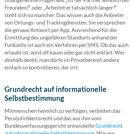
Unangenehme Fragen wie „Ist der Partner wirklich bei
Freunden?“ oder „Arbeitet er tatsächlich länger?“
stellt sich so mancher. Das wissen auch die Anbieter
von Ortungs- und Trackingdiensten. Sie versprechen
die genaue Antwort per App. Ausreichend für die
Ermittlung des ungefähren Standorts anhand der
Funkzelle ist auch ein Verfahren per SMS. Ob das auch
erlaubt ist, wird oft kaum oder gar nicht erklärt. Wer
deshalb denkt, man dürfe im Privatbereich andere
einfach so kontrollieren, der irrt.
Grundrecht auf informationelle
Selbstbestimmung
Mitmenschen heimlich zu verfolgen, verbieten das
Persönlichkeitsrecht und das aus ihm vom
Bundesverfassungsgericht entwickelte
Grundrecht
auf informationelle Selbstbestimmung
. Was ein