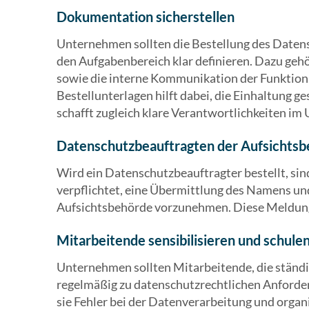
Dokumentation sicherstellen
Unternehmen sollten die Bestellung des Daten
den Aufgabenbereich klar definieren. Dazu ge
sowie die interne Kommunikation der Funktion
Bestellunterlagen hilft dabei, die Einhaltung g
schafft zugleich klare Verantwortlichkeiten i
Datenschutzbeauftragten der Aufsichts
Wird ein Datenschutzbeauftragter bestellt, s
verpflichtet, eine Übermittlung des Namens un
Aufsichtsbehörde vorzunehmen. Diese Meldung s
Mitarbeitende sensibilisieren und schule
Unternehmen sollten Mitarbeitende, die ständ
regelmäßig zu datenschutzrechtlichen Anforde
sie Fehler bei der Datenverarbeitung und organ