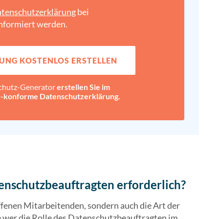
tenschutz­erklärung
bei
nformiert werden.
UNG KOSTENLOS ERSTELLEN
chutz-Generator
erstellen Sie im
konforme Datenschutz­erklärung.
tenschutzbeauftragten erforderlich?
offenen Mitarbeitenden, sondern auch die Art der
wer die Rolle des Datenschutzbeauftragten im