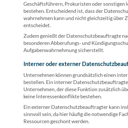
Geschäftsführern, Prokuristen oder sonstigen l
bestehen. Entscheidend ist, dass der Datensch
wahrnehmen kann und nicht gleichzeitig über 
entscheidet.
Zudem genießt der Datenschutzbeauftragte nach 
besonderen Abberufungs- und Kündigungsschutz
Aufgabenwahrnehmung sicherstellt.
Interner oder externer Datenschutzbeauf
Unternehmen können grundsätzlich einen inte
bestellen. Ein interner Datenschutzbeauftragte
Unternehmen, der diese Funktion zusätzlich übe
keine Interessenkonflikte bestehen.
Ein externer Datenschutzbeauftragter kann in
sinnvoll sein, da hier häufig die notwendige Fa
Ressourcen geschont werden.