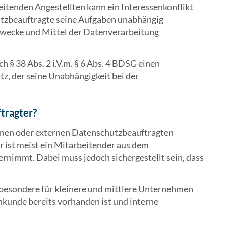
eitenden Angestellten kann ein Interessenkonflikt
utzbeauftragte seine Aufgaben unabhängig
Zwecke und Mittel der Datenverarbeitung
§ 38 Abs. 2 i.V.m. § 6 Abs. 4 BDSG einen
, der seine Unabhängigkeit bei der
tragter?
rnen oder externen Datenschutzbeauftragten
r ist meist ein Mitarbeitender aus dem
rnimmt. Dabei muss jedoch sichergestellt sein, dass
sbesondere für kleinere und mittlere Unternehmen
chkunde bereits vorhanden ist und interne