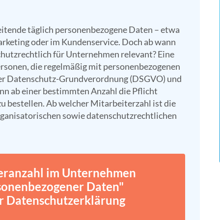
eitende täglich personenbezogene Daten – etwa
Marketing oder im Kundenservice. Doch ab wann
hutzrechtlich für Unternehmen relevant? Eine
 Personen, die regelmäßig mit personenbezogenen
der Datenschutz-Grundverordnung (DSGVO) und
n ab einer bestimmten Anzahl die Pflicht
 bestellen. Ab welcher Mitarbeiterzahl ist die
rganisatorischen sowie datenschutzrechtlichen
teranzahl im Unternehmen
rsonenbezogener Daten"
r Datenschutz­erklärung