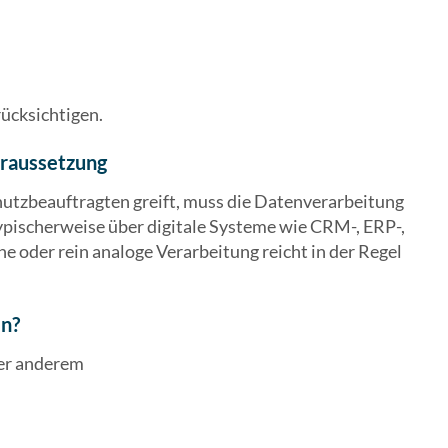
rücksichtigen.
oraussetzung
hutzbeauftragten greift, muss die Datenverarbeitung
ypischerweise über digitale Systeme wie CRM-, ERP-,
e oder rein analoge Verarbeitung reicht in der Regel
en?
er anderem