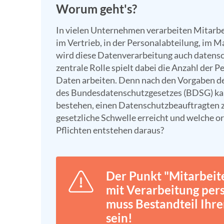
Worum geht's?
In vielen Unternehmen verarbeiten Mitarb
im Vertrieb, in der Personalabteilung, im 
wird diese Datenverarbeitung auch datensc
zentrale Rolle spielt dabei die Anzahl der
Daten arbeiten. Denn nach den Vorgaben 
des Bundesdatenschutzgesetzes (BDSG) kan
bestehen, einen Datenschutzbeauftragten zu
gesetzliche Schwelle erreicht und welche o
Pflichten entstehen daraus?
Der Punkt "Mitarbei
mit Verarbeitung pe
muss Bestandteil Ihre
sein!