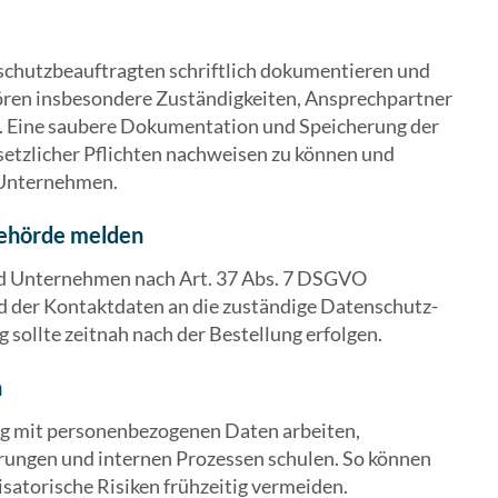
schutzbeauftragten schriftlich dokumentieren und
hören insbesondere Zuständigkeiten, Ansprechpartner
. Eine saubere Dokumentation und Speicherung der
esetzlicher Pflichten nachweisen zu können und
m Unternehmen.
behörde melden
ind Unternehmen nach Art. 37 Abs. 7 DSGVO
d der Kontaktdaten an die zuständige Datenschutz-
ollte zeitnah nach der Bestellung erfolgen.
n
ig mit personenbezogenen Daten arbeiten,
rungen und internen Prozessen schulen. So können
isatorische Risiken frühzeitig vermeiden.