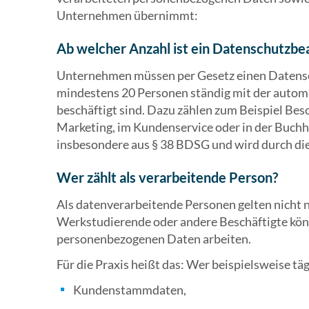
Unternehmen übernimmt:
Ab welcher Anzahl ist ein Datenschutzbea
Unternehmen müssen per Gesetz einen Datensch
mindestens 20 Personen ständig mit der autom
beschäftigt sind. Dazu zählen zum Beispiel Besc
Marketing, im Kundenservice oder in der Buchha
insbesondere aus § 38 BDSG und wird durch di
Wer zählt als verarbeitende Person?
Als datenverarbeitende Personen gelten nicht n
Werkstudierende oder andere Beschäftigte könn
personenbezogenen Daten arbeiten.
Für die Praxis heißt das: Wer beispielsweise täg
Kundenstammdaten,