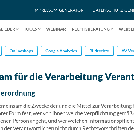
IMPRESSUM-GENERATOR
DATENSCHUTZ-GEN
GLIEDER
TOOLS
WEBINAR
RECHTSBERATUNG
WEBSEI
Onlineshops
Google Analytics
Bildrechte
AV-Ver
m für die Verarbeitung Veran
verordnung
meinsam die Zwecke der und die Mittel zur Verarbeitung fe
nter Form fest, wer von ihnen welche Verpflichtung gemäß
enen Person angeht, und wer welchen Informationspflich
en der Verantwortlichen nicht durch Rechtsvorschriften de