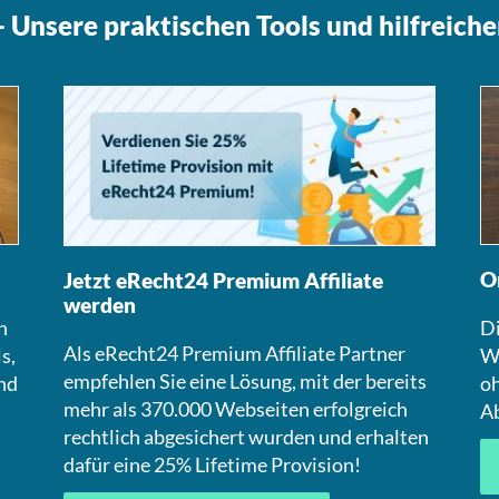
 Unsere praktischen Tools und hilfreiche
O
Jetzt eRecht24 Premium Affiliate
werden
n
Di
Als eRecht24 Premium Affiliate Partner
s,
We
empfehlen Sie eine Lösung, mit der bereits
nd
oh
mehr als 370.000 Webseiten erfolgreich
A
rechtlich abgesichert wurden und erhalten
dafür eine 25% Lifetime Provision!