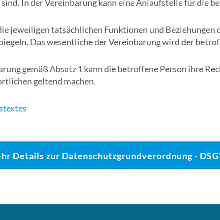
 sind. In der Vereinbarung kann eine Anlaufstelle für die
ie jeweiligen tatsächlichen Funktionen und Beziehungen
egeln. Das wesentliche der Vereinbarung wird der betroff
barung gemäß Absatz 1 kann die betroffene Person ihre Re
rtlichen geltend machen.
textes
hr Details zur Datenschutzgrundverordnung - DS