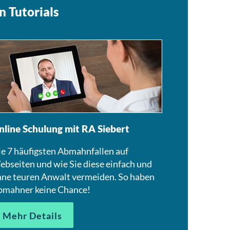
n Tutorials
nline Schulung mit RA Siebert
e 7 häufigsten Abmahnfallen auf
bseiten und wie Sie diese einfach und
ne teuren Anwalt vermeiden. So haben
bmahner keine Chance!
Mehr Details