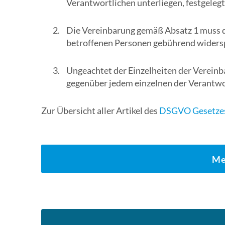
Verantwortlichen unterliegen, festgelegt
Die Vereinbarung gemäß Absatz 1 muss d
betroffenen Personen gebührend widerspi
Ungeachtet der Einzelheiten der Verein
gegenüber jedem einzelnen der Verantwo
Zur Übersicht aller Artikel des
DSGVO Gesetzes
Me