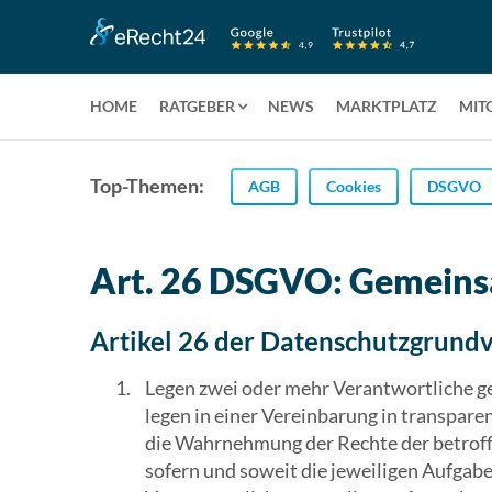
HOME
RATGEBER
NEWS
MARKTPLATZ
MIT
Top-Themen:
AGB
Cookies
DSGVO
Art. 26 DSGVO: Gemeinsa
Artikel 26 der Datenschutzgrund
Legen zwei oder mehr Verantwortliche ge
legen in einer Vereinbarung in transpare
die Wahrnehmung der Rechte der betroff
sofern und soweit die jeweiligen Aufgab