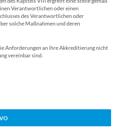
des Kapitels VIII ergreift eine Stelle gemäß
einen Verantwortlichen oder einen
schlusses des Verantwortlichen oder
e über solche Maßnahmen und deren
ie Anforderungen an ihre Akkreditierung nicht
ung vereinbar sind.
GVO