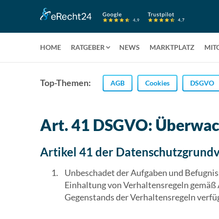
HOME
RATGEBER
NEWS
MARKTPLATZ
MIT
Top-Themen:
AGB
Cookies
DSGVO
Art. 41 DSGVO: Überwac
Artikel 41 der Datenschutzgrund
Unbeschadet der Aufgaben und Befugniss
Einhaltung von Verhaltensregeln gemäß Ar
Gegenstands der Verhaltensregeln verfüg