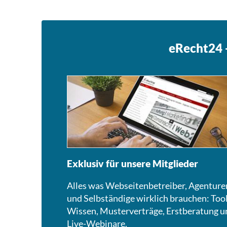
eRecht24 -
Exklusiv für unsere Mitglieder
Alles was Webseitenbetreiber, Agenture
und Selbständige wirklich brauchen: Tool
Wissen, Musterverträge, Erstberatung u
Live-Webinare.