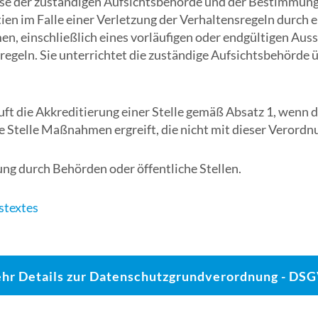
 der zuständigen Aufsichtsbehörde und der Bestimmungen 
ien im Falle einer Verletzung der Verhaltensregeln durch 
, einschließlich eines vorläufigen oder endgültigen Aus
regeln. Sie unterrichtet die zuständige Aufsichtsbehörd
ft die Akkreditierung einer Stelle gemäß Absatz 1, wenn d
ie Stelle Maßnahmen ergreift, die nicht mit dieser Verordn
itung durch Behörden oder öffentliche Stellen.
textes
hr Details zur Datenschutzgrundverordnung - DS