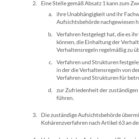
Eine Stelle gemäß Absatz 1 kann zum Zw
ihre Unabhängigkeit und ihr Fachw
Aufsichtsbehörde nachgewiesen h
Verfahren festgelegt hat, die es 
können, die Einhaltung der Verha
Verhaltensregeln regelmäßig zu ü
Verfahren und Strukturen festgele
in der die Verhaltensregeln von 
Verfahren und Strukturen für betr
zur Zufriedenheit der zuständigen
führen.
Die zuständige Aufsichtsbehörde übermit
Kohärenzverfahren nach Artikel 63 an de