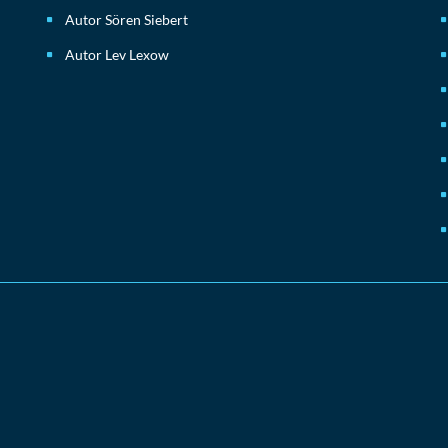
Autor Sören Siebert
Autor Lev Lexow