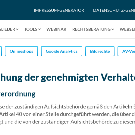
IMPRESSUM-GENERATOR
DATENSCHUTZ-GEN
GLIEDER
TOOLS
WEBINAR
RECHTSBERATUNG
WEBSEI
Onlineshops
Google Analytics
Bildrechte
AV-Ver
hung der genehmigten Verhalt
verordnung
e der zuständigen Aufsichtsbehörde gemäß den Artikeln 
tikel 40 von einer Stelle durchgeführt werden, die über d
t und die von der zuständigen Aufsichtsbehörde zu diese