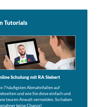
n Tutorials
nline Schulung mit RA Siebert
e 7 häufigsten Abmahnfallen auf
bseiten und wie Sie diese einfach und
ne teuren Anwalt vermeiden. So haben
bmahner keine Chance!