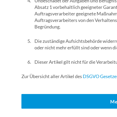
Unbeschadet der Aufgaben und Befugnisse
Absatz 1 vorbehaltlich geeigneter Garant
Auftragsverarbeiter geeignete Maßnahmen
Auftragsverarbeiters von den Verhaltens
Begründung.
Die zuständige Aufsichtsbehörde widerru
oder nicht mehr erfüllt sind oder wenn d
Dieser Artikel gilt nicht für die Verarbe
Zur Übersicht aller Artikel des
DSGVO Gesetzes
Me