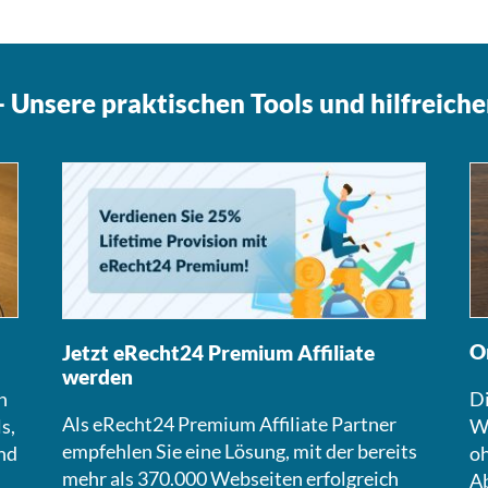
 Unsere praktischen Tools und hilfreiche
O
Jetzt eRecht24 Premium Affiliate
werden
n
Di
Als eRecht24 Premium Affiliate Partner
s,
We
empfehlen Sie eine Lösung, mit der bereits
nd
oh
mehr als 370.000 Webseiten erfolgreich
A