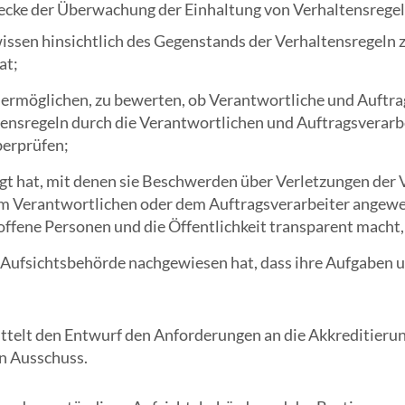
ecke der Überwachung der Einhaltung von Verhaltensregeln
issen hinsichtlich des Gegenstands der Verhaltensregeln 
at;
ihr ermöglichen, zu bewerten, ob Verantwortliche und Auft
ltensregeln durch die Verantwortlichen und Auftragsvera
berprüfen;
gt hat, mit denen sie Beschwerden über Verletzungen der 
dem Verantwortlichen oder dem Auftragsverarbeiter angew
offene Personen und die Öffentlichkeit transparent macht
 Aufsichtsbehörde nachgewiesen hat, dass ihre Aufgaben un
telt den Entwurf den Anforderungen an die Akkreditierun
n Ausschuss.