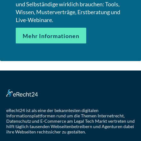
und Selbständige wirklich brauchen: Tools,
Wissen, Musterverträge, Erstberatung und
Live-Webinare.
Mehr Informationen
eRecht24 ist als eine der bekanntesten digitalen
Informationsplattformen rund um die Themen Internetrecht,
Datenschutz und E-Commerce am Legal Tech Markt vertreten und
hilft täglich tausenden Webseitenbetreibern und Agenturen dabei
ihre Webseiten rechtssicher zu gestalten.