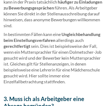
kann in der Praxis tatsächlich
häufiger zu Einladungen
zu Bewerbungsgesprächen
führen. Als Arbeitgeber
können Sie direkt in der Stellenausschreibung darauf
hinweisen, dass anonyme Bewerbungen willkommen
sind.
In bestimmten Fällen kann eine
Ungleichbehandlung
beim Einstellungsverfahren
allerdings auch
gerechtfertigt
sein. Dies ist beispielsweise der Fall,
wenn ein Muttersprachler für einen Dolmetscher-Job
gesucht wird und der Bewerber kein Muttersprachler
ist. Gleiches gilt für Stellenanzeigen, in denen
beispielsweise eine Lehrerin für eine Mädchenschule
gesucht wird. Hier sollte immer eine
Einzelfallbetrachtung stattfinden.
3. Muss ich als Arbeitgeber eine
Absage begründen?