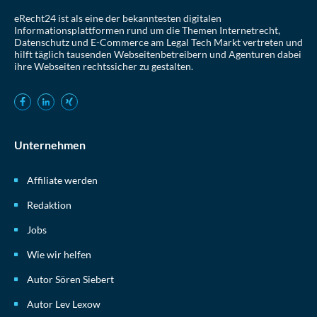
eRecht24 ist als eine der bekanntesten digitalen
Informationsplattformen rund um die Themen Internetrecht,
Datenschutz und E-Commerce am Legal Tech Markt vertreten und
hilft täglich tausenden Webseitenbetreibern und Agenturen dabei
ihre Webseiten rechtssicher zu gestalten.
Unternehmen
Affiliate werden
Redaktion
Jobs
Wie wir helfen
Autor Sören Siebert
Autor Lev Lexow