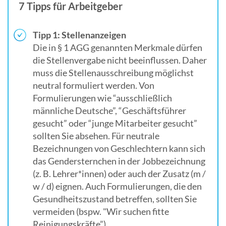
7 Tipps für Arbeitgeber
Tipp 1: Stellenanzeigen
Die in § 1 AGG genannten Merkmale dürfen
die Stellenvergabe nicht beeinflussen. Daher
muss die Stellenausschreibung möglichst
neutral formuliert werden. Von
Formulierungen wie “ausschließlich
männliche Deutsche”, “Geschäftsführer
gesucht” oder “junge Mitarbeiter gesucht”
sollten Sie absehen. Für neutrale
Bezeichnungen von Geschlechtern kann sich
das Gendersternchen in der Jobbezeichnung
(z. B. Lehrer*innen) oder auch der Zusatz (m /
w / d) eignen. Auch Formulierungen, die den
Gesundheitszustand betreffen, sollten Sie
vermeiden (bspw. "Wir suchen fitte
Reinigungskräfte”).