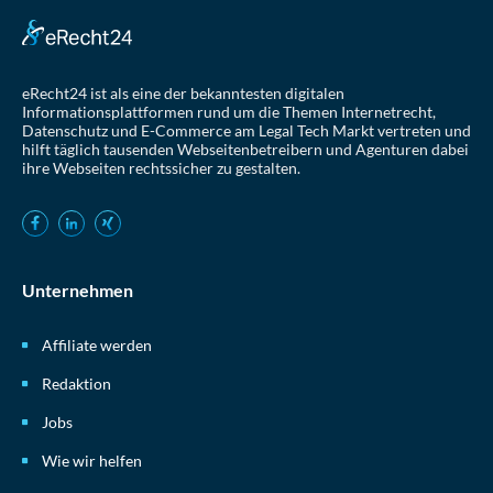
eRecht24 ist als eine der bekanntesten digitalen
Informationsplattformen rund um die Themen Internetrecht,
Datenschutz und E-Commerce am Legal Tech Markt vertreten und
hilft täglich tausenden Webseitenbetreibern und Agenturen dabei
ihre Webseiten rechtssicher zu gestalten.
Unternehmen
Affiliate werden
Redaktion
Jobs
Wie wir helfen