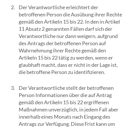
Der Verantwortliche erleichtert der
betroffenen Person die Ausübung ihrer Rechte
gemäß den Artikeln 15 bis 22. In den in Artikel
11 Absatz 2 genannten Fällen darf sich der
Verantwortliche nur dann weigern, aufgrund
des Antrags der betroffenen Person auf
Wahrnehmung ihrer Rechte gemäß den
Artikeln 15 bis 22 tätig zu werden, wenn er
glaubhaft macht, dass er nicht in der Lage ist,
die betroffene Person zu identifizieren.
Der Verantwortliche stellt der betroffenen
Person Informationen über die auf Antrag
gemäß den Artikeln 15 bis 22 ergriffenen
Maßnahmen unverzüglich, in jedem Fall aber
innerhalb eines Monats nach Eingang des
Antrags zur Verfügung. Diese Frist kann um