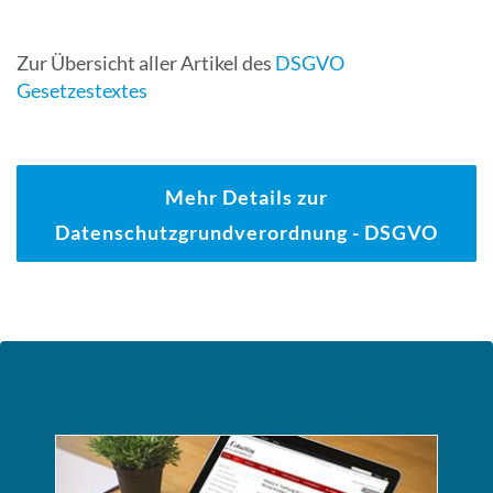
Zur Übersicht aller Artikel des
DSGVO
Gesetzestextes
Mehr Details zur
Datenschutzgrundverordnung - DSGVO