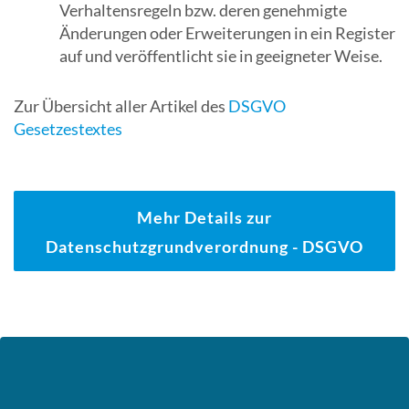
Verhaltensregeln bzw. deren genehmigte
Änderungen oder Erweiterungen in ein Register
auf und veröffentlicht sie in geeigneter Weise.
Zur Übersicht aller Artikel des
DSGVO
Gesetzestextes
Mehr Details zur
Datenschutzgrundverordnung - DSGVO