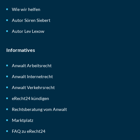
Wie wir helfen
Autor Sören Siebert
Autor Lev Lexow
Informatives
Anwalt Arbeitsrecht
Anwalt Internetrecht
Anwalt Verkehrsrecht
eRecht24 kündigen
Rechtsberatung vom Anwalt
Marktplatz
FAQ zu eRecht24