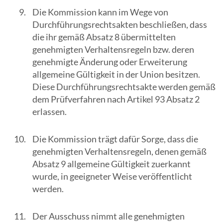
Die Kommission kann im Wege von
Durchführungsrechtsakten beschließen, dass
die ihr gemäß Absatz 8 übermittelten
genehmigten Verhaltensregeln bzw. deren
genehmigte Änderung oder Erweiterung
allgemeine Gültigkeit in der Union besitzen.
Diese Durchführungsrechtsakte werden gemäß
dem Prüfverfahren nach Artikel 93 Absatz 2
erlassen.
Die Kommission trägt dafür Sorge, dass die
genehmigten Verhaltensregeln, denen gemäß
Absatz 9 allgemeine Gültigkeit zuerkannt
wurde, in geeigneter Weise veröffentlicht
werden.
Der Ausschuss nimmt alle genehmigten