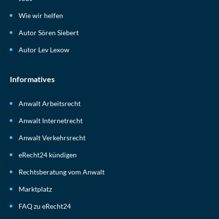
Wie wir helfen
Autor Sören Siebert
Autor Lev Lexow
Informatives
Anwalt Arbeitsrecht
Anwalt Internetrecht
Anwalt Verkehrsrecht
eRecht24 kündigen
Rechtsberatung vom Anwalt
Marktplatz
FAQ zu eRecht24