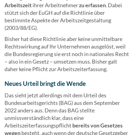
Arbeitszeit
ihrer Arbeitnehmer
zu erfassen
. Dabei
stützt sich der EuGH auf die Richtlinie über
bestimmte Aspekte der Arbeitszeitgestaltung
(2003/88/EG).
Bisher hat diese Richtlinie aber keine unmittelbare
Rechtswirkung auf Ihr Unternehmen ausgelöst, weil
die Bundesregierung sie erst noch in nationales Recht
– also in ein Gesetz – umsetzen muss. Bisher galt
daher keine Pflicht zur Arbeitszeiterfassung.
Neues Urteil bringt die Wende
Das sieht jetzt allerdings mit dem Urteil des
Bundesarbeitsgerichts (BAG) aus dem September
2022 anders aus. Denn das BAG stellte
unmissverständlich klar, dass eine
Arbeitszeiterfassungspflicht
bereits von Gesetzes
wegen
besteht, auch wenn der deutsche Gesetzgeber