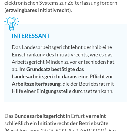
elektronischen Systems zur Zeiterfassung fordern
(
erzwingbares Initiativrecht
).
INTERESSANT
Das Landesarbeitsgericht lehnt deshalb eine
Einschränkung des Initiativrechts, wie es das
Arbeitsgericht Minden zuvor entschieden hat,
ab.
Im Grundsatz bestätigte das
Landesarbeitsgericht daraus eine Pflicht zur
Arbeitszeiterfassung
, die der Betriebsrat mit
Hilfe einer Einigungsstelle durchsetzen kann.
Das
Bundesarbeitsgericht
in Erfurt
verneint
schließlich ein
Initiativrecht der Betriebsräte
(Beschluss vom 13.09.2022, Az. 1 ABR 22/21). Ein