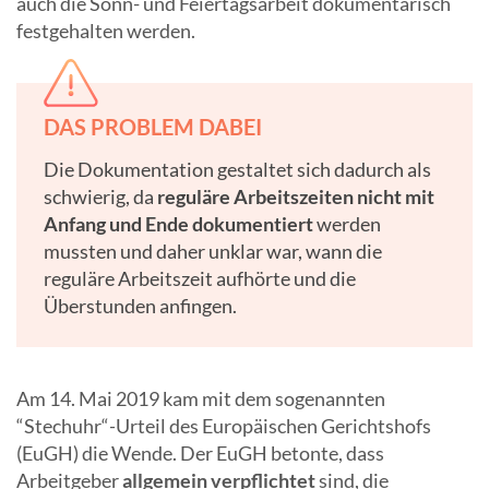
auch die Sonn- und Feiertagsarbeit dokumentarisch
festgehalten werden.
DAS PROBLEM DABEI
Die Dokumentation gestaltet sich dadurch als
schwierig, da
reguläre Arbeitszeiten nicht mit
Anfang und Ende dokumentiert
werden
mussten und daher unklar war, wann die
reguläre Arbeitszeit aufhörte und die
Überstunden anfingen.
Am 14. Mai 2019 kam mit dem sogenannten
“Stechuhr“
-
Urteil des Europäischen Gerichtshofs
(EuGH) die Wende. Der EuGH betonte, dass
Arbeitgeber
allgemein verpflichtet
sind, die