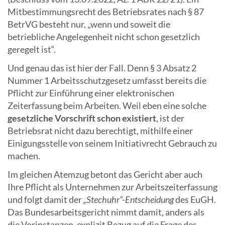
Mitbestimmungsrecht des Betriebsrates nach § 87
BetrVG besteht nur, „wenn und soweit die
betriebliche Angelegenheit nicht schon gesetzlich
geregelt ist“.
Und genau das ist hier der Fall. Denn § 3 Absatz 2
Nummer 1 Arbeitsschutzgesetz umfasst bereits die
Pflicht zur Einführung einer elektronischen
Zeiterfassung beim Arbeiten. Weil eben eine solche
gesetzliche Vorschrift schon existiert
, ist der
Betriebsrat nicht dazu berechtigt, mithilfe einer
Einigungsstelle von seinem Initiativrecht Gebrauch zu
machen.
Im gleichen Atemzug betont das Gericht aber auch
Ihre Pflicht als Unternehmen zur Arbeitszeiterfassung
und folgt damit der
„Stechuhr“-Entscheidung
des EuGH.
Das Bundesarbeitsgericht nimmt damit, anders als
die Vorinstanzen, explizit Bezug auf die Frage des