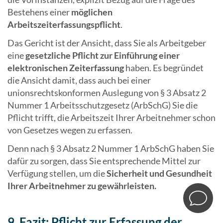
Bestehens einer
möglichen
Arbeitszeiterfassungspflicht
.
Das Gericht ist der Ansicht, dass Sie als Arbeitgeber
eine
gesetzliche Pflicht zur Einführung einer
elektronischen Zeiterfassung
haben. Es begründet
die Ansicht damit, dass auch bei einer
unionsrechtskonformen Auslegung von § 3 Absatz 2
Nummer 1 Arbeitsschutzgesetz (ArbSchG) Sie die
Pflicht trifft, die Arbeitszeit Ihrer Arbeitnehmer schon
von Gesetzes wegen zu erfassen.
Denn nach § 3 Absatz 2 Nummer 1 ArbSchG haben Sie
dafür zu sorgen, dass Sie entsprechende Mittel zur
Verfügung stellen, um die
Sicherheit und Gesundheit
Ihrer Arbeitnehmer zu gewährleisten.
9. Fazit: Pflicht zur Erfassung der