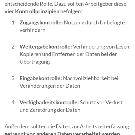
entscheidende Rolle. Dazu sollten Arbeitgeber diese
vier Kontrollprinzipien
befolgen:
Zugangskontrolle:
Nutzung durch Unbefugte
verhindern
Weitergabekontrolle:
Verhinderung von Lesen,
Kopieren und Entfernen der Daten bei der
Übertragung
Eingabekontrolle:
Nachvollziehbarkeit bei
Veränderungen der Daten
Verfügbarkeitskontrolle:
Schutz vor Verlust
und Zerstörung der Daten
Außerdem sollten die Daten zur Arbeitszeiterfassung
getrennt von anderen Daten verarbeitet werden
,