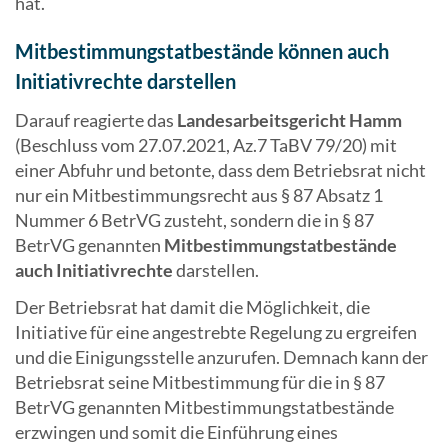
hat.
Mitbestimmungstatbestände können auch
Initiativrechte darstellen
Darauf reagierte das
Landesarbeitsgericht Hamm
(Beschluss vom 27.07.2021, Az.7 TaBV 79/20) mit
einer Abfuhr und betonte, dass dem Betriebsrat nicht
nur ein Mitbestimmungsrecht aus § 87 Absatz 1
Nummer 6 BetrVG zusteht, sondern die in § 87
BetrVG genannten
Mitbestimmungstatbestände
auch Initiativrechte
darstellen.
Der Betriebsrat hat damit die Möglichkeit, die
Initiative für eine angestrebte Regelung zu ergreifen
und die Einigungsstelle anzurufen. Demnach kann der
Betriebsrat seine Mitbestimmung für die in § 87
BetrVG genannten Mitbestimmungstatbestände
erzwingen und somit die Einführung eines