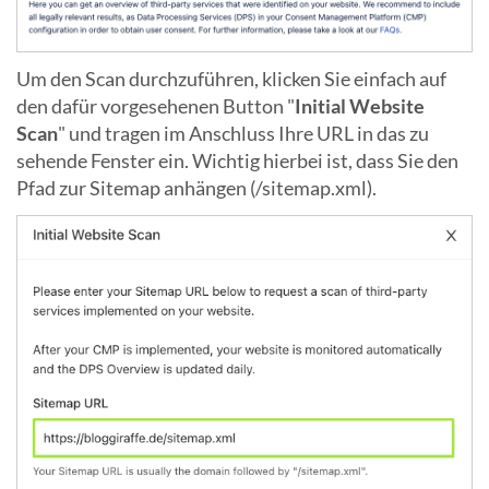
Um den Scan durchzuführen, klicken Sie einfach auf
den dafür vorgesehenen Button "
Initial Website
Scan
" und tragen im Anschluss Ihre URL in das zu
sehende Fenster ein. Wichtig hierbei ist, dass Sie den
Pfad zur Sitemap anhängen (/sitemap.xml).