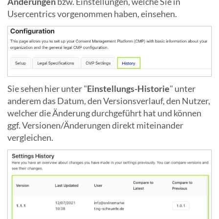
Änderungen
bzw. Einstellungen, welche Sie in
Usercentrics vorgenommen haben, einsehen.
Sie sehen hier unter "
Einstellungs-Historie
" unter
anderem das Datum, den Versionsverlauf, den Nutzer,
welcher die Änderung durchgeführt hat und können
ggf. Versionen/Änderungen direkt miteinander
vergleichen.