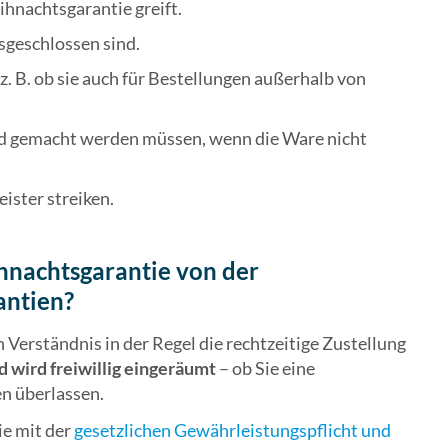
ihnachtsgarantie greift.
sgeschlossen sind.
(z. B. ob sie auch für Bestellungen außerhalb von
nd gemacht werden müssen, wenn die Ware nicht
ister streiken.
ihnachtsgarantie von der
antien?
 Verständnis in der Regel die rechtzeitige Zustellung
d wird freiwillig eingeräumt
– ob Sie eine
n überlassen.
ie mit der
gesetzlichen Gewährleistungspflicht und