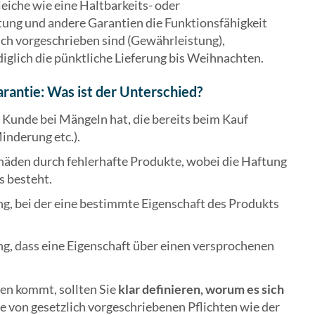
 gleiche wie eine Haltbarkeits- oder
ung und andere Garantien die Funktionsfähigkeit
ich vorgeschrieben sind (Gewährleistung),
iglich die pünktliche Lieferung bis Weihnachten.
rantie: Was ist der Unterschied?
n Kunde bei Mängeln hat, die bereits beim Kauf
inderung etc.).
chäden durch fehlerhafte Produkte, wobei die Haftung
s besteht.
ung, bei der eine bestimmte Eigenschaft des Produkts
ung, dass eine Eigenschaft über einen versprochenen
en kommt, sollten Sie
klar definieren, worum es sich
e von gesetzlich vorgeschriebenen Pflichten wie der