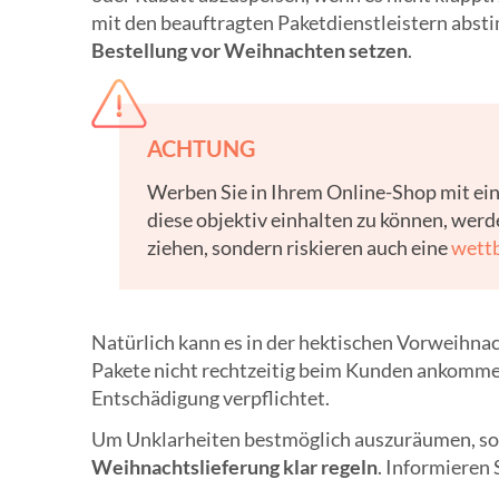
mit den beauftragten Paketdienstleistern abs
Bestellung vor Weihnachten setzen
.
ACHTUNG
Werben Sie in Ihrem Online-Shop mit eine
diese objektiv einhalten zu können, werd
ziehen, sondern riskieren auch eine
wett
Natürlich kann es in der hektischen Vorweihnach
Pakete nicht rechtzeitig beim Kunden ankommen.
Entschädigung verpflichtet.
Um Unklarheiten bestmöglich auszuräumen, sol
Weihnachtslieferung klar regeln
. Informieren