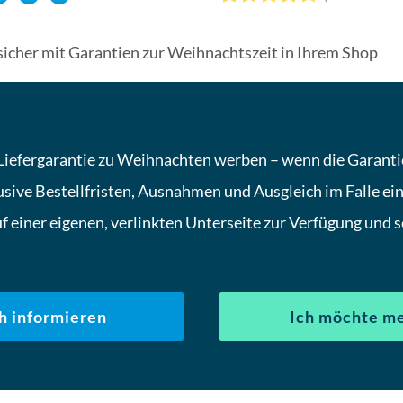
sicher mit Garantien zur Weihnachtszeit in Ihrem Shop
Liefergarantie zu Weihnachten werben – wenn die Garantie 
sive Bestellfristen, Ausnahmen und Ausgleich im Falle ein
f einer eigenen, verlinkten Unterseite zur Verfügung und 
h informieren
Ich möchte me