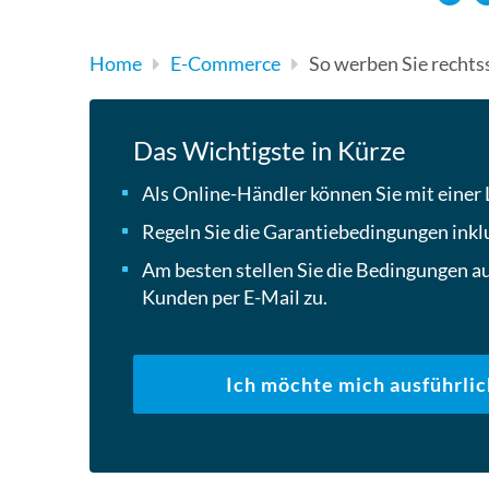
Home
E-Commerce
So werben Sie rechts
Das Wichtigste in Kürze
Als Online-Händler können Sie mit einer 
Regeln Sie die Garantiebedingungen inklu
Am besten stellen Sie die Bedingungen au
Kunden per E-Mail zu.
Ich möchte mich ausführlic