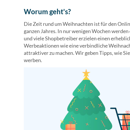
Worum geht's?
Die Zeit rund um Weihnachten ist für den Onli
ganzen Jahres. In nur wenigen Wochen werden 
und viele Shopbetreiber erzielen einen erhebli
Werbeaktionen wie eine verbindliche Weihnach
attraktiver zu machen. Wir geben Tipps, wie Si
werben.