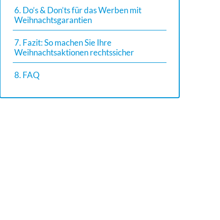
6. Do’s & Don’ts für das Werben mit
Weihnachtsgarantien
7. Fazit: So machen Sie Ihre
Weihnachtsaktionen rechtssicher
8. FAQ