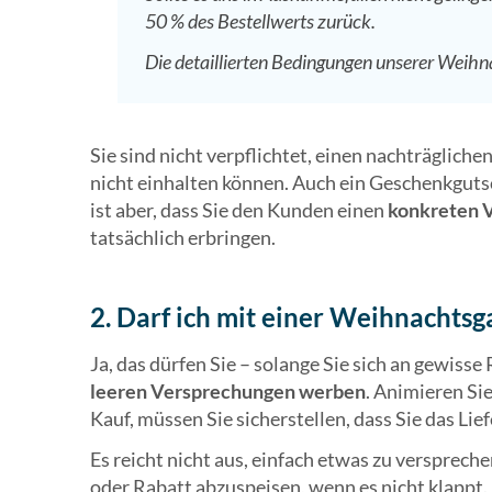
50 % des Bestellwerts zurück.
Die detaillierten Bedingungen unserer Weihna
Sie sind nicht verpflichtet, einen nachträglich
nicht einhalten können. Auch ein Geschenkgutsc
ist aber, dass Sie den Kunden einen
konkreten V
tatsächlich erbringen.
2. Darf ich mit einer Weihnachts
Ja, das dürfen Sie – solange Sie sich an gewisse 
leeren Versprechungen werben
. Animieren Si
Kauf, müssen Sie sicherstellen, dass Sie das Li
Es reicht nicht aus, einfach etwas zu verspre
oder Rabatt abzuspeisen, wenn es nicht klappt. 