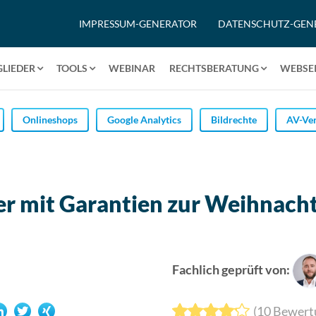
IMPRESSUM-GENERATOR
DATENSCHUTZ-GEN
GLIEDER
TOOLS
WEBINAR
RECHTSBERATUNG
WEBSEI
Onlineshops
Google Analytics
Bildrechte
AV-Ver
er mit Garantien zur Weihnacht
Fachlich geprüft von:
(
10
Bewert