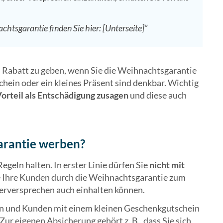
chtsgarantie finden Sie hier: [Unterseite]”
en Rabatt zu geben, wenn Sie die Weihnachtsgarantie
hein oder ein kleines Präsent sind denkbar. Wichtig
orteil als Entschädigung zusagen
und diese auch
garantie werben?
Regeln halten. In erster Linie dürfen Sie
nicht mit
e Ihre Kunden durch die Weihnachtsgarantie zum
eferversprechen auch einhalten können.
chen und Kunden mit einem kleinen Geschenkgutschein
Zur eigenen Absicherung gehört z. B., dass Sie sich