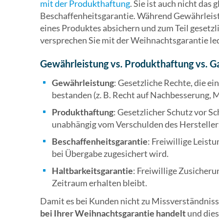
mit der Produkthaftung
. Sie ist auch nicht das
Beschaffenheitsgarantie. Während Gewährleist
eines Produktes absichern und zum Teil gesetzl
versprechen Sie mit der Weihnachtsgarantie led
Gewährleistung vs. Produkthaftung vs. Ga
Gewährleistung
: Gesetzliche Rechte, die ei
bestanden (z. B. Recht auf Nachbesserung, M
Produkthaftung
: Gesetzlicher Schutz vor S
unabhängig vom Verschulden des Hersteller
Beschaffenheitsgarantie
: Freiwillige Leist
bei Übergabe zugesichert wird.
Haltbarkeitsgarantie
: Freiwillige Zusicher
Zeitraum erhalten bleibt.
Damit es bei Kunden nicht zu Missverständniss
bei Ihrer Weihnachtsgarantie handelt
und dies