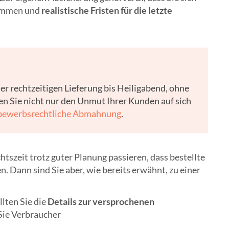
timmen und
realistische Fristen für die letzte
r rechtzeitigen Lieferung bis Heiligabend, ohne
en Sie nicht nur den Unmut Ihrer Kunden auf sich
bewerbsrechtliche Abmahnung
.
tszeit trotz guter Planung passieren, dass bestellte
 Dann sind Sie aber, wie bereits erwähnt, zu einer
lten Sie die
Details zur versprochenen
 Sie Verbraucher