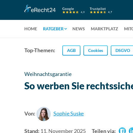
HOME
RATGEBER
NEWS
MARKTPLATZ
MIT
Top-Themen:
AGB
Cookies
DSGVO
Weihnachtsgarantie
So werben Sie rechtssich
Von:
Sophie Suske
Stand:
11. November 2025
Teilen via: