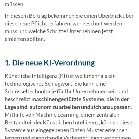
müssen.
In diesem Beitrag bekommen Sie einen Überblick über
diese neue Pflicht, erfahren, wer geschult werden
muss und welche Schritte Unternehmen jetzt
einleiten sollten.
1. Die neue KI-Verordnung
Künstliche Intelligenz (KI) ist weit mehr als ein
technologisches Schlagwort. Sie kann eine
Schlüsseltechnologie für Ihr Unternehmen sein und
beschreibt
maschinengestützte Systeme, die in der
Lage sind, autonom zu arbeiten und sich anzupassen
.
Mithilfe von Machine Learning, einem zentralen
Bestandteil der Künstlichen Intelligenz, können diese
Systeme aus eingegebenen Daten Muster erkennen,
lernen und eigenständig Verbesserungen vornehmen.