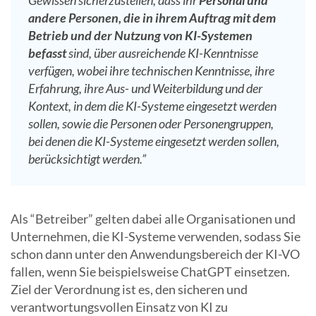
Gewissen sicherzustellen, dass ihr
Personal und
andere Personen, die in ihrem Auftrag mit dem
Betrieb und der Nutzung von KI-Systemen
befasst
sind, über ausreichende KI-Kenntnisse
verfügen, wobei ihre technischen Kenntnisse, ihre
Erfahrung, ihre Aus- und Weiterbildung und der
Kontext, in dem die KI-Systeme eingesetzt werden
sollen, sowie die Personen oder Personengruppen,
bei denen die KI-Systeme eingesetzt werden sollen,
berücksichtigt werden.”
Als “Betreiber” gelten dabei alle Organisationen und
Unternehmen, die KI-Systeme verwenden, sodass Sie
schon dann unter den Anwendungsbereich der KI-VO
fallen, wenn Sie beispielsweise ChatGPT einsetzen.
Ziel der Verordnung ist es, den sicheren und
verantwortungsvollen Einsatz von KI zu