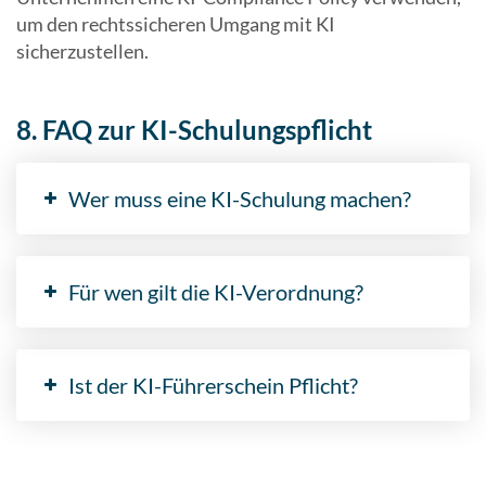
um den rechtssicheren Umgang mit KI
sicherzustellen.
8. FAQ zur KI-Schulungspflicht
Wer muss eine KI-Schulung machen?
Für wen gilt die KI-Verordnung?
Ist der KI-Führerschein Pflicht?