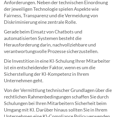
Anforderungen. Neben der technischen Einordnung
der jeweiligen Technologie spielen Aspekte wie
Fairness, Transparenz und die Vermeidung von
Diskriminierung eine zentrale Rolle.
Gerade beim Einsatz von Chatbots und
automatisierten Systemen besteht die
Herausforderung darin, nachvollziehbare und
verantwortungsvolle Prozesse sicherzustellen.
Die Investition in eine KI-Schulung Ihrer Mitarbeiter
ist ein entscheidender Faktor, wenn es um die
Sicherstellung der KI-Kompetenz in Ihrem
Unternehmen geht.
Von der Vermittlung technischer Grundlagen über die
rechtlichen Rahmenbedingungen schaffen Sie durch
Schulungen bei Ihren Mitarbeitern Sicherheit beim
Umgang mit KI. Darüber hinaus sollten Sie in Ihrem
Unternehmen eine KI-Compliance Policy verwenden,