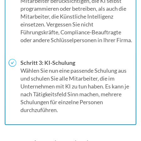
Mitarbeiter berücksichtigen, die KI selbst
programmieren oder betreiben, als auch die
Mitarbeiter, die Künstliche Intelligenz
einsetzen. Vergessen Sie nicht
Führungskräfte, Compliance-Beauftragte
oder andere Schlüsselpersonen in Ihrer Firma.
Schritt 3: KI-Schulung
Wählen Sie nun eine passende Schulung aus
und schulen Sie alle Mitarbeiter, die im
Unternehmen mit KI zu tun haben. Es kann je
nach Tätigkeitsfeld Sinn machen, mehrere
Schulungen für einzelne Personen
durchzuführen.