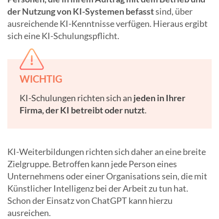
der Nutzung von KI-Systemen befasst
sind, über
ausreichende KI-Kenntnisse verfügen. Hieraus ergibt
sich eine KI-Schulungspflicht.
WICHTIG
KI-Schulungen richten sich an
jeden in Ihrer
Firma, der KI betreibt oder nutzt
.
KI-Weiterbildungen richten sich daher an eine breite
Zielgruppe. Betroffen kann jede Person eines
Unternehmens oder einer Organisations sein, die mit
Künstlicher Intelligenz bei der Arbeit zu tun hat.
Schon der Einsatz von ChatGPT kann hierzu
ausreichen.