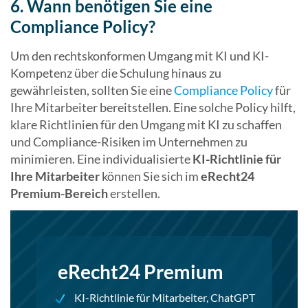
6. Wann benötigen Sie eine
Compliance Policy?
Um den rechtskonformen Umgang mit KI und KI-
Kompetenz über die Schulung hinaus zu
gewährleisten, sollten Sie eine
Compliance Policy
für
Ihre Mitarbeiter bereitstellen. Eine solche Policy hilft,
klare Richtlinien für den Umgang mit KI zu schaffen
und Compliance-Risiken im Unternehmen zu
minimieren. Eine individualisierte
KI-Richtlinie für
Ihre Mitarbeiter
können Sie sich im
eRecht24
Premium-Bereich
erstellen.
eRecht24 Premium
KI-Richtlinie für Mitarbeiter, ChatGPT