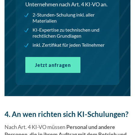
Unternehmen nach Art. 4 KI-VO an.
2-Stunden-Schulung inkl. aller
Materialien
KI-Expertise zu technischen und
rechtlichen Grundlagen
inkl. Zertifikat für jeden Teilnehmer
Jetzt anfragen
4. An wen richten sich KI-Schulungen?
Nach Art. 4 KI-VO müssen
Personal und andere
Personen, die in ihrem Auftrag mit dem Betrieb und