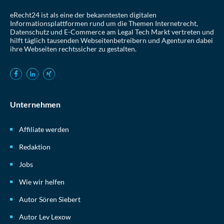
eRecht24 ist als eine der bekanntesten digitalen
Informationsplattformen rund um die Themen Internetrecht,
Datenschutz und E-Commerce am Legal Tech Markt vertreten und
hilft täglich tausenden Webseitenbetreibern und Agenturen dabei
ihre Webseiten rechtssicher zu gestalten.
Unternehmen
Affiliate werden
Redaktion
Jobs
Wie wir helfen
Autor Sören Siebert
Autor Lev Lexow