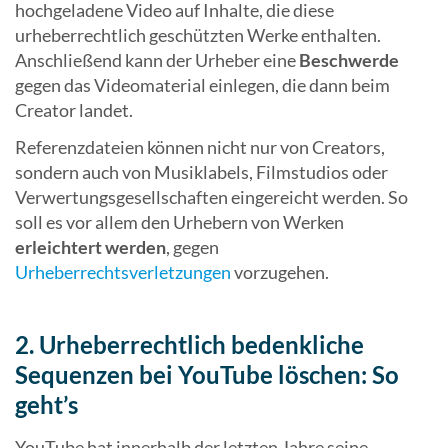
hochgeladene Video auf Inhalte, die diese
urheberrechtlich geschützten Werke enthalten.
Anschließend kann der Urheber eine
Beschwerde
gegen das Videomaterial einlegen, die dann beim
Creator landet.
Referenzdateien können nicht nur von Creators,
sondern auch von Musiklabels, Filmstudios oder
Verwertungsgesellschaften eingereicht werden. So
soll es vor allem den Urhebern von Werken
erleichtert werden
, gegen
Urheberrechtsverletzungen
vorzugehen.
2. Urheberrechtlich bedenkliche
Sequenzen bei YouTube löschen: So
geht’s
YouTube hat innerhalb der letzten Jahre seine