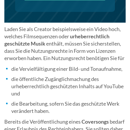
Laden Sie als Creator beispielsweise ein Video hoch,
welches Filmsequenzen oder
urheberrechtlich
geschützte Musik
enthält, müssen Sie sicherstellen,
dass Sie die Nutzungsrechte in Form von Lizenzen
erworben haben. Ein Nutzungsrecht benötigen Sie für
die Vervielfältigung einer Bild- und Tonaufnahme,
die öffentliche Zugänglichmachung des
urheberrechtlich geschützten Inhalts auf YouTube
und
die Bearbeitung, sofern Sie das geschützte Werk
verändert haben.
Bereits die Veröffentlichung eines
Coversongs
bedarf
einer Erlaubnis des Rechteinhabers. Sie sollten daher