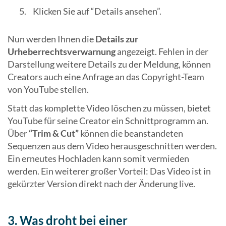
Klicken Sie auf “Details ansehen”.
Nun werden Ihnen die
Details zur
Urheberrechtsverwarnung
angezeigt. Fehlen in der
Darstellung weitere Details zu der Meldung, können
Creators auch eine Anfrage an das Copyright-Team
von YouTube stellen.
Statt das komplette Video löschen zu müssen, bietet
YouTube für seine Creator ein Schnittprogramm an.
Über
“Trim & Cut”
können die beanstandeten
Sequenzen aus dem Video herausgeschnitten werden.
Ein erneutes Hochladen kann somit vermieden
werden. Ein weiterer großer Vorteil: Das Video ist in
gekürzter Version direkt nach der Änderung live.
3. Was droht bei einer