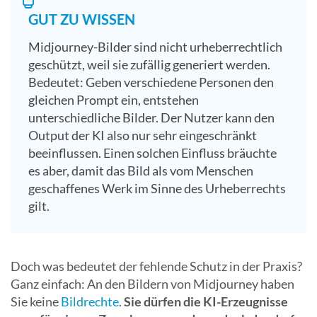
GUT ZU WISSEN
Midjourney-Bilder sind nicht urheberrechtlich
geschützt, weil sie zufällig generiert werden.
Bedeutet: Geben verschiedene Personen den
gleichen Prompt ein, entstehen
unterschiedliche Bilder. Der Nutzer kann den
Output der KI also nur sehr eingeschränkt
beeinflussen. Einen solchen Einfluss bräuchte
es aber, damit das Bild als vom Menschen
geschaffenes Werk im Sinne des Urheberrechts
gilt.
Doch was bedeutet der fehlende Schutz in der Praxis?
Ganz einfach: An den Bildern von Midjourney haben
Sie keine
Bildrechte
.
Sie dürfen die KI-Erzeugnisse