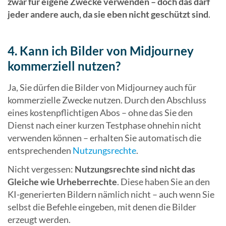
zwar für eigene Zwecke verwenden – doch das darf
jeder andere auch, da sie eben nicht geschützt sind
.
4. Kann ich Bilder von Midjourney
kommerziell nutzen?
Ja, Sie dürfen die Bilder von Midjourney auch für
kommerzielle Zwecke nutzen. Durch den Abschluss
eines kostenpflichtigen Abos – ohne das Sie den
Dienst nach einer kurzen Testphase ohnehin nicht
verwenden können – erhalten Sie automatisch die
entsprechenden
Nutzungsrechte
.
Nicht vergessen:
Nutzungsrechte sind nicht das
Gleiche wie Urheberrechte
. Diese haben Sie an den
KI-generierten Bildern nämlich nicht – auch wenn Sie
selbst die Befehle eingeben, mit denen die Bilder
erzeugt werden.