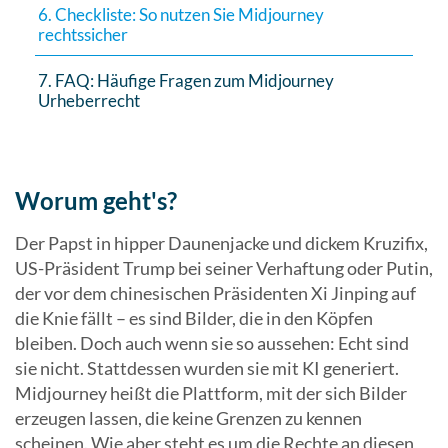
6. Checkliste: So nutzen Sie Midjourney
rechtssicher
7. FAQ: Häufige Fragen zum Midjourney
Urheberrecht
Worum geht's?
Der Papst in hipper Daunenjacke und dickem Kruzifix,
US-Präsident Trump bei seiner Verhaftung oder Putin,
der vor dem chinesischen Präsidenten Xi Jinping auf
die Knie fällt – es sind Bilder, die in den Köpfen
bleiben. Doch auch wenn sie so aussehen: Echt sind
sie nicht. Stattdessen wurden sie mit KI generiert.
Midjourney heißt die Plattform, mit der sich Bilder
erzeugen lassen, die keine Grenzen zu kennen
scheinen. Wie aber steht es um die Rechte an diesen