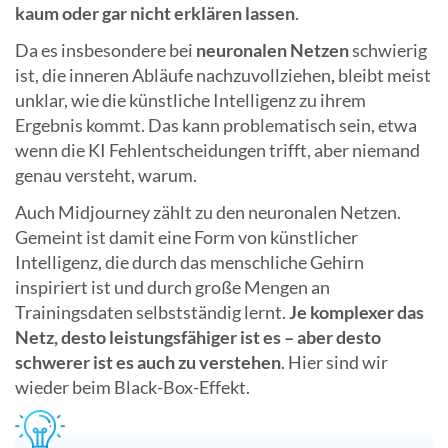
kaum oder gar nicht erklären lassen
.
Da es insbesondere bei
neuronalen Netzen
schwierig
ist, die inneren Abläufe nachzuvollziehen
,
bleibt meist
unklar, wie die künstliche Intelligenz zu ihrem
Ergebnis kommt. Das kann problematisch sein, etwa
wenn die KI Fehlentscheidungen trifft, aber niemand
genau versteht, warum.
Auch Midjourney zählt zu den neuronalen Netzen.
Gemeint ist damit eine Form von künstlicher
Intelligenz, die durch das menschliche Gehirn
inspiriert ist und durch große Mengen an
Trainingsdaten selbstständig lernt.
Je komplexer das
Netz, desto leistungsfähiger ist es – aber desto
schwerer ist es auch zu verstehen
. Hier sind wir
wieder beim Black-Box-Effekt.