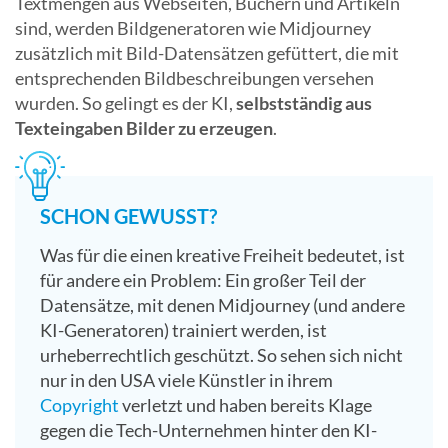
Textmengen aus Webseiten, Büchern und Artikeln
sind, werden Bildgeneratoren wie Midjourney
zusätzlich mit Bild-Datensätzen gefüttert, die mit
entsprechenden Bildbeschreibungen versehen
wurden. So gelingt es der KI,
selbstständig aus
Texteingaben Bilder zu erzeugen
.
SCHON GEWUSST?
Was für die einen kreative Freiheit bedeutet, ist
für andere ein Problem: Ein großer Teil der
Datensätze, mit denen Midjourney (und andere
KI-Generatoren) trainiert werden, ist
urheberrechtlich geschützt. So sehen sich nicht
nur in den USA viele Künstler in ihrem
Copyright
verletzt und haben bereits Klage
gegen die Tech-Unternehmen hinter den KI-