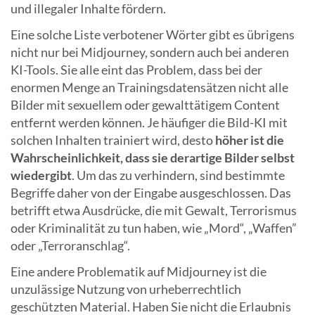
und illegaler Inhalte fördern.
Eine solche Liste verbotener Wörter gibt es übrigens
nicht nur bei Midjourney, sondern auch bei anderen
KI-Tools. Sie alle eint das Problem, dass bei der
enormen Menge an Trainingsdatensätzen nicht alle
Bilder mit sexuellem oder gewalttätigem Content
entfernt werden können. Je häufiger die Bild-KI mit
solchen Inhalten trainiert wird, desto
höher ist die
Wahrscheinlichkeit, dass sie derartige Bilder selbst
wiedergibt
. Um das zu verhindern, sind bestimmte
Begriffe daher von der Eingabe ausgeschlossen. Das
betrifft etwa Ausdrücke, die mit Gewalt, Terrorismus
oder Kriminalität zu tun haben, wie „Mord“, „Waffen”
oder „Terroranschlag“.
Eine andere Problematik auf Midjourney ist die
unzulässige Nutzung von urheberrechtlich
geschützten Material. Haben Sie nicht die Erlaubnis