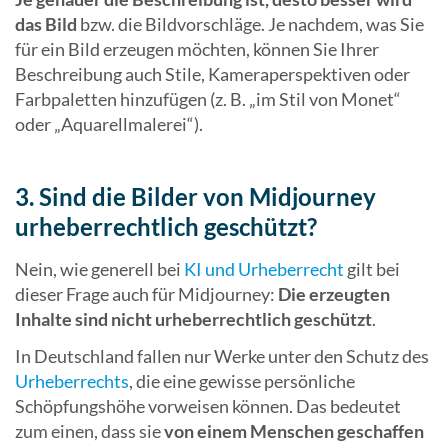
das Bild
bzw. die Bildvorschläge. Je nachdem, was Sie
für ein Bild erzeugen möchten, können Sie Ihrer
Beschreibung auch Stile, Kameraperspektiven oder
Farbpaletten hinzufügen (z. B. „im Stil von Monet“
oder „Aquarellmalerei“).
3. Sind die Bilder von Midjourney
urheberrechtlich geschützt?
Nein, wie generell bei
KI und Urheberrecht
gilt bei
dieser Frage auch für Midjourney:
Die erzeugten
Inhalte sind nicht urheberrechtlich geschützt
.
In Deutschland fallen nur Werke unter den Schutz des
Urheberrechts
, die eine gewisse persönliche
Schöpfungshöhe vorweisen können. Das bedeutet
zum einen, dass sie
von einem Menschen geschaffen