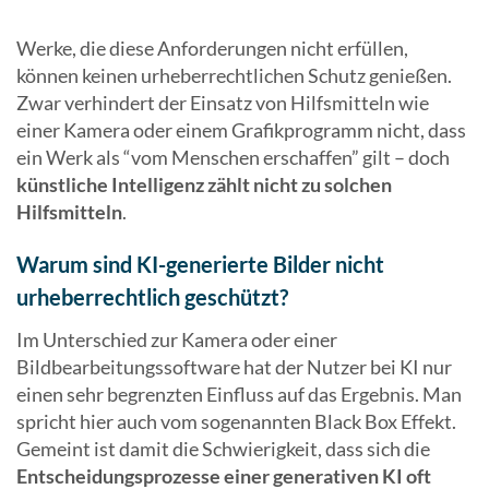
Werke, die diese Anforderungen nicht erfüllen,
können keinen urheberrechtlichen Schutz genießen.
Zwar verhindert der Einsatz von Hilfsmitteln wie
einer Kamera oder einem Grafikprogramm nicht, dass
ein Werk als “vom Menschen erschaffen” gilt – doch
künstliche Intelligenz zählt nicht zu solchen
Hilfsmitteln
.
Warum sind KI-generierte Bilder nicht
urheberrechtlich geschützt?
Im Unterschied zur Kamera oder einer
Bildbearbeitungssoftware hat der Nutzer bei KI nur
einen sehr begrenzten Einfluss auf das Ergebnis. Man
spricht hier auch vom sogenannten Black Box Effekt.
Gemeint ist damit die Schwierigkeit, dass sich die
Entscheidungsprozesse einer generativen KI oft