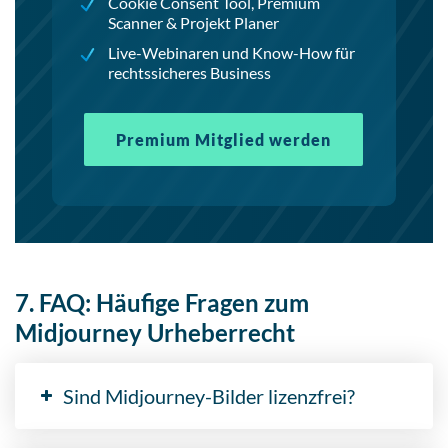
Cookie Consent Tool, Premium
Scanner & Projekt Planer
Live-Webinaren und Know-How für
rechtssicheres Business
Premium Mitglied werden
7. FAQ: Häufige Fragen zum
Midjourney Urheberrecht
Sind Midjourney-Bilder lizenzfrei?