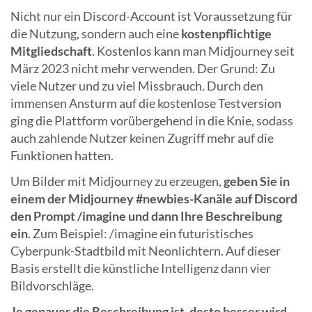
Nicht nur ein Discord-Account ist Voraussetzung für
die Nutzung, sondern auch eine
kostenpflichtige
Mitgliedschaft
. Kostenlos kann man Midjourney seit
März 2023 nicht mehr verwenden. Der Grund: Zu
viele Nutzer und zu viel Missbrauch. Durch den
immensen Ansturm auf die kostenlose Testversion
ging die Plattform vorübergehend in die Knie, sodass
auch zahlende Nutzer keinen Zugriff mehr auf die
Funktionen hatten.
Um Bilder mit Midjourney zu erzeugen,
geben Sie in
einem der Midjourney #newbies-Kanäle auf Discord
den Prompt /imagine und dann Ihre Beschreibung
ein
. Zum Beispiel: /imagine ein futuristisches
Cyberpunk-Stadtbild mit Neonlichtern. Auf dieser
Basis erstellt die künstliche Intelligenz dann vier
Bildvorschläge.
Je genauer die Beschreibung ist, desto besser wird