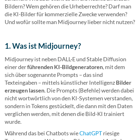
Bildern? Wem gehören die Urheberrechte? Darf man
die KI-Bilder für kommerzielle Zwecke verwenden?
Und wofür sollte man Midjourney lieber nicht nutzen?
1. Was ist Midjourney?
Midjourney ist neben DALL·E und Stable Diffusion
einer der
führenden KI-Bildgeneratoren
, mit dem
sich über sogenannte Prompts – das sind
Texteingaben – mittels künstlicher Intelligenz
Bilder
erzeugen lassen
. Die Prompts (Befehle) werden dabei
nicht wortwörtlich von den KI-Systemen verstanden,
sondern in Tokens gestückelt, die dann mit den Daten
verglichen werden, mit denen die Bild-KI trainiert
wurde.
Während das bei Chatbots wie
ChatGPT
riesige