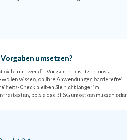
ie Vorgaben umsetzen?
t nicht nur, wer die Vorgaben umsetzen muss,
ie wollen wissen, ob Ihre Anwendungen barrierefrei
iheits-Check bleiben Sie nicht länger im
nfrei testen, ob Sie das BFSG umsetzen müssen oder