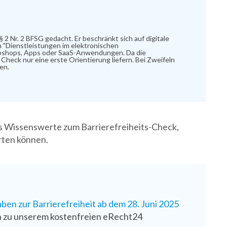
es Wissenswerte zum Barrierefreiheits-Check,
arten können.
ben zur Barrierefreiheit ab dem 28. Juni 2025
nen zu unserem kostenfreien eRecht24