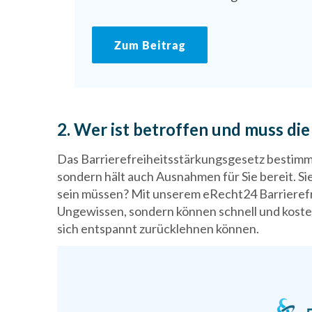
Zum Beitrag
2. Wer ist betroffen und muss d
Das Barrierefreiheitsstärkungsgesetz bestimm
sondern hält auch Ausnahmen für Sie bereit. S
sein müssen? Mit unserem eRecht24 Barrierefre
Ungewissen, sondern können schnell und koste
sich entspannt zurücklehnen können.