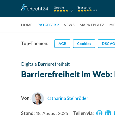
HOME
RATGEBER
NEWS
MARKTPLATZ
MI
Top-Themen:
AGB
Cookies
DSGV
Digitale Barrierefreiheit
Barrierefreiheit im Web:
Von:
Katharina Steinröder
Stand:
18. August 2025
Teilen via: