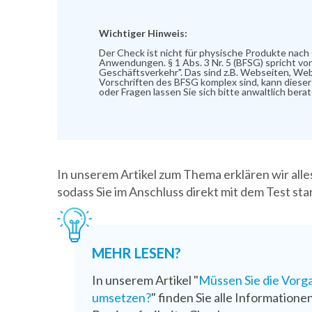
In unserem Artikel zum Thema erklären wir all
sodass Sie im Anschluss direkt mit dem Test st
MEHR LESEN?
In unserem Artikel "
Müssen Sie die Vorga
umsetzen?
" finden Sie alle Informatio