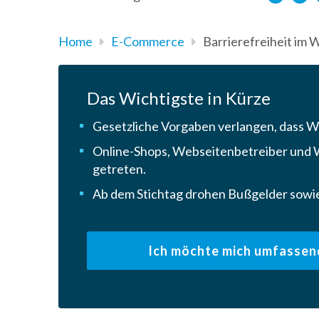
Home
E-Commerce
Barrierefreiheit im 
Das Wichtigste in Kürze
Gesetzliche Vorgaben verlangen, dass We
Online-Shops, Webseitenbetreiber und We
getreten.
Ab dem Stichtag drohen Bußgelder sowie
Ich möchte mich umfassen