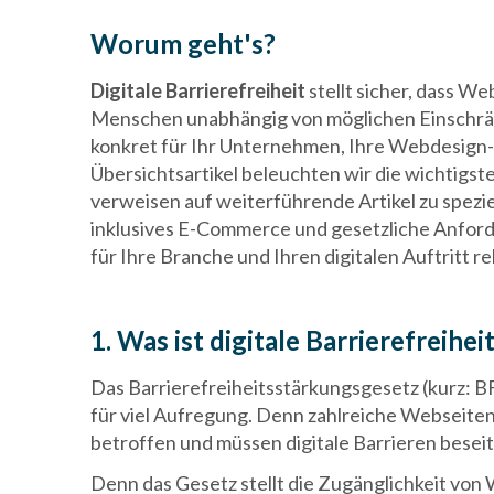
Worum geht's?
Digitale Barrierefreiheit
stellt sicher, dass We
Menschen unabhängig von möglichen Einschrän
konkret für Ihr Unternehmen, Ihre Webdesign-
Übersichtsartikel beleuchten wir die wichtigst
verweisen auf weiterführende Artikel zu spezi
inklusives E-Commerce und gesetzliche Anforder
für Ihre Branche und Ihren digitalen Auftritt re
1. Was ist digitale Barrierefreihei
Das Barrierefreiheitsstärkungsgesetz (kurz: B
für viel Aufregung. Denn zahlreiche Webseite
betroffen und müssen digitale Barrieren beseit
Denn das Gesetz stellt die Zugänglichkeit vo