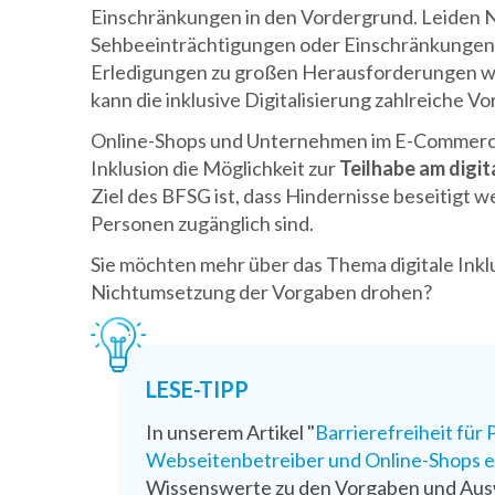
Einschränkungen in den Vordergrund. Leiden N
Sehbeeinträchtigungen oder Einschränkungen 
Erledigungen zu großen Herausforderungen we
kann die inklusive Digitalisierung zahlreiche Vor
Online-Shops und Unternehmen im E-Commerce 
Inklusion die Möglichkeit zur
Teilhabe am digi
Ziel des BFSG ist, dass Hindernisse beseitigt 
Personen zugänglich sind.
Sie möchten mehr über das Thema digitale Inklu
Nichtumsetzung der Vorgaben drohen?
LESE-TIPP
In unserem Artikel "
Barrierefreiheit für
Webseitenbetreiber und Online-Shops er
Wissenswerte zu den Vorgaben und Aus