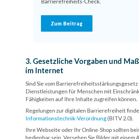
Barrierefreiheits-Check.
Zum Beitrag
3. Gesetzliche Vorgaben und Maßn
im Internet
Sind Sie vom Barrierefreiheitsstärkungsgesetz
Dienstleistungen für Menschen mit Einschränk
Fähigkeiten auf Ihre Inhalte zugreifen können.
Regelungen zur digitalen Barrierefreiheit finde
Informationstechnik-Verordnung
(BITV 2.0).
Ihre Webseite oder Ihr Online-Shop sollten be
bedienbar sein. Versehen Sie Bilder mit einem 