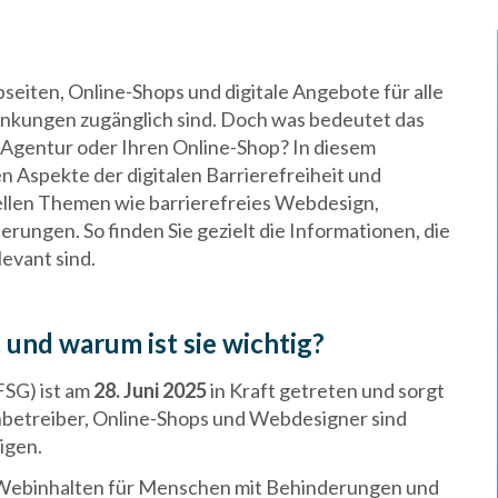
bseiten, Online-Shops und digitale Angebote für alle
kungen zugänglich sind. Doch was bedeutet das
Agentur oder Ihren Online-Shop? In diesem
en Aspekte der digitalen Barrierefreiheit und
ellen Themen wie barrierefreies Webdesign,
ungen. So finden Sie gezielt die Informationen, die
levant sind.
t und warum ist sie wichtig?
FSG) ist am
28. Juni 2025
in Kraft getreten und sorgt
nbetreiber, Online-Shops und Webdesigner sind
igen.
n Webinhalten für Menschen mit Behinderungen und