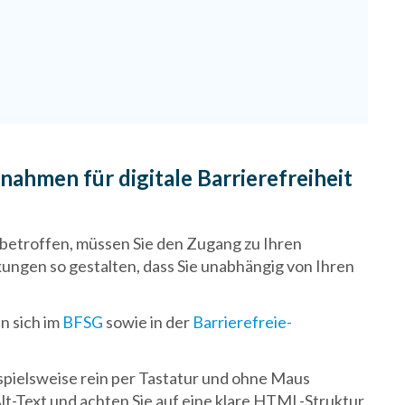
ahmen für digitale Barrierefreiheit
 betroffen, müssen Sie den Zugang zu Ihren
ungen so gestalten, dass Sie unabhängig von Ihren
n sich im
BFSG
sowie in der
Barrierefreie-
ispielsweise rein per Tastatur und ohne Maus
Alt-Text und achten Sie auf eine klare HTML-Struktur,