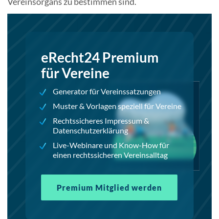
Vereinsorgans zu bestimmen sind.
eRecht24 Premium
für Vereine
Generator für Vereinssatzungen
Muster & Vorlagen speziell für Vereine
Rechtssicheres Impressum &
Datenschutzerklärung
Live-Webinare und Know-How für
einen rechtssicheren Vereinsalltag
Premium Mitglied werden