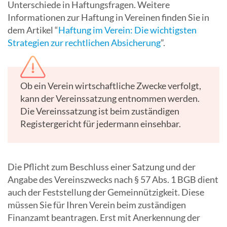
Unterschiede in Haftungsfragen. Weitere
Informationen zur Haftung in Vereinen finden Sie in
dem Artikel “
Haftung im Verein: Die wichtigsten
Strategien zur rechtlichen Absicherung
”.
Ob ein Verein wirtschaftliche Zwecke verfolgt,
kann der Vereinssatzung entnommen werden.
Die Vereinssatzung ist beim zuständigen
Registergericht für jedermann einsehbar.
Die Pflicht zum Beschluss einer Satzung und der
Angabe des Vereinszwecks nach § 57 Abs. 1 BGB dient
auch der Feststellung der Gemeinnützigkeit. Diese
müssen Sie für Ihren Verein beim zuständigen
Finanzamt beantragen. Erst mit Anerkennung der