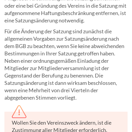
oder eine bei Gründung des Vereins in die Satzung mit
aufgenommene Haftungsbeschränkung entfernen, ist
eine Satzungsänderung notwendig.
Für die Änderung der Satzung sind zunächst die
allgemeinen Vorgaben zur Satzungsänderung nach
dem BGB zu beachten, wenn Sie keine abweichenden
Bestimmungen in Ihrer Satzung getroffen haben.
Neben einer ordnungsgemäßen Einladung der
Mitglieder zur Mitgliederversammlung ist der
Gegenstand der Berufung zu benennen. Die
Satzungsänderung ist dann wirksam beschlossen,
wenn eine Mehrheit von drei Vierteln der
abgegebenen Stimmen vorliegt.
Wollen Sie den Vereinszweck ändern, ist die
Zustimmung aller Mitglieder erforderlich.