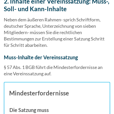
2. Inhalte einer Vereinssatzung: Muss-,
Soll- und Kann-Inhalte
Neben dem äußeren Rahmen- sprich Schriftform,
deutscher Sprache, Unterzeichnung von sieben
Mitgliedern- müssen Sie die rechtlichen
Bestimmungen zur Erstellung einer Satzung Schritt
für Schritt abarbeiten.
Muss-Inhalte der Vereinssatzung
§ 57 Abs. 1 BGB führt die Mindesterfordernisse an
eine Vereinssatzung auf.
Mindesterfordernisse
Die Satzung muss