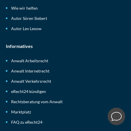
Wie wir helfen
Autor Sören Siebert
Autor Lev Lexow
Informatives
Anwalt Arbeitsrecht
Anwalt Internetrecht
Anwalt Verkehrsrecht
eRecht24 kündigen
Rechtsberatung vom Anwalt
Marktplatz
FAQ zu eRecht24