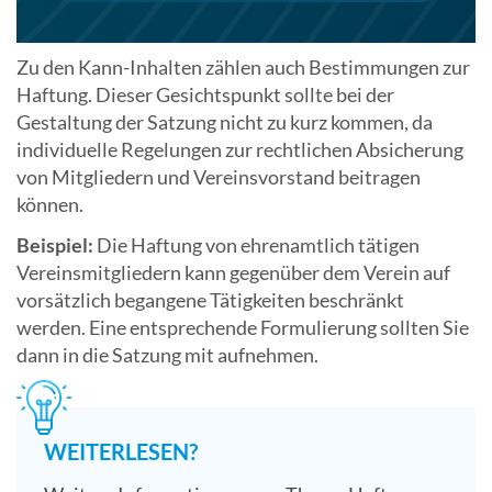
Zu den Kann-Inhalten zählen auch Bestimmungen zur
Haftung. Dieser Gesichtspunkt sollte bei der
Gestaltung der Satzung nicht zu kurz kommen, da
individuelle Regelungen zur rechtlichen Absicherung
von Mitgliedern und Vereinsvorstand beitragen
können.
Beispiel:
Die Haftung von ehrenamtlich tätigen
Vereinsmitgliedern kann gegenüber dem Verein auf
vorsätzlich begangene Tätigkeiten beschränkt
werden. Eine entsprechende Formulierung sollten Sie
dann in die Satzung mit aufnehmen.
WEITERLESEN?