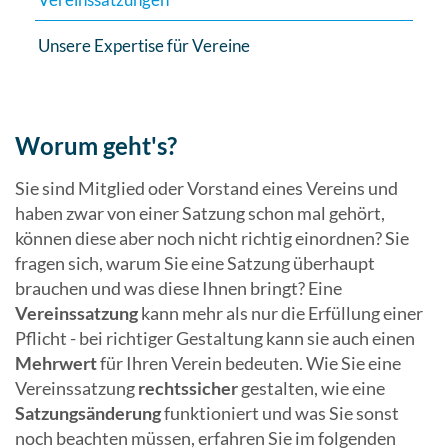
Unsere Expertise für Vereine
Worum geht's?
Sie sind Mitglied oder Vorstand eines Vereins und
haben zwar von einer Satzung schon mal gehört,
können diese aber noch nicht richtig einordnen? Sie
fragen sich, warum Sie eine Satzung überhaupt
brauchen und was diese Ihnen bringt? Eine
Vereinssatzung
kann mehr als nur die Erfüllung einer
Pflicht - bei richtiger Gestaltung kann sie auch einen
Mehrwert
für Ihren Verein bedeuten. Wie Sie eine
Vereinssatzung
rechtssicher
gestalten, wie eine
Satzungsänderung
funktioniert und was Sie sonst
noch beachten müssen, erfahren Sie im folgenden