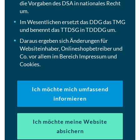
die Vorgaben des DSA in nationales Recht
um.
Im Wesentlichen ersetzt das DDG das TMG
und benennt das TTDSG in TDDDG um.
Daraus ergeben sich Änderungen für
Websiteinhaber, Onlineshopbetreiber und
Co. vor allem im Bereich Impressum und
Cookies.
Ich möchte mich umfassend
informieren
Ich möchte meine Website
absichern