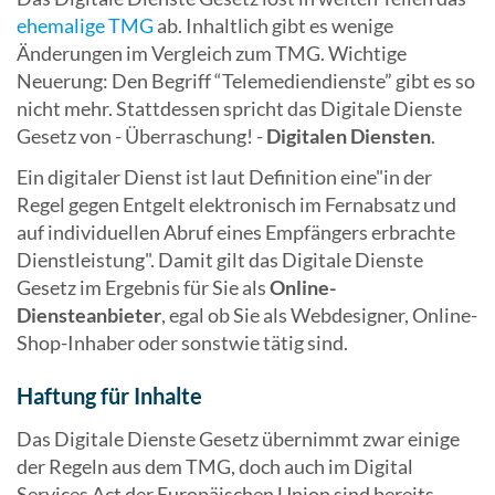
ehemalige TMG
ab. Inhaltlich gibt es wenige
Änderungen im Vergleich zum TMG. Wichtige
Neuerung: Den Begriff “Telemediendienste” gibt es so
nicht mehr. Stattdessen spricht das Digitale Dienste
Gesetz von - Überraschung! -
Digitalen Diensten
.
Ein digitaler Dienst ist laut Definition eine"in der
Regel gegen Entgelt elektronisch im Fernabsatz und
auf individuellen Abruf eines Empfängers erbrachte
Dienstleistung". Damit gilt das Digitale Dienste
Gesetz im Ergebnis für Sie als
Online-
Diensteanbieter
, egal ob Sie als Webdesigner, Online-
Shop-Inhaber oder sonstwie tätig sind.
Haftung für Inhalte
Das Digitale Dienste Gesetz übernimmt zwar einige
der Regeln aus dem TMG, doch auch im Digital
Services Act der Europäischen Union sind bereits