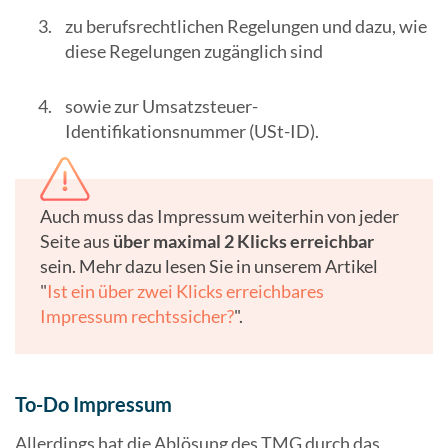
zu berufsrechtlichen Regelungen und dazu, wie
diese Regelungen zugänglich sind
sowie zur Umsatzsteuer-
Identifikationsnummer (USt-ID).
Auch muss das Impressum weiterhin von jeder
Seite aus
über maximal 2 Klicks erreichbar
sein. Mehr dazu lesen Sie in unserem Artikel
"
Ist ein über zwei Klicks erreichbares
Impressum rechtssicher?
".
To-Do Impressum
Allerdings hat die Ablösung des TMG durch das