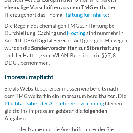
ehemalige Vorschriften aus dem TMG
enthalten.
Hierzu gehört das Thema
Haftung für Inhalte
:
Die Regeln des ehemaligen TMG zur Haftung bei
Durchleitung, Caching und
Hosting
sind nunmehr in
Art. 4 ff. DSA (Digital Services Act) geregelt. Hingegen
wurden die
Sondervorschriften zur Störerhaftung
und der Haftung von WLAN-Betreibern in §§ 7, 8
DDG übernommen.
Impressumspflicht
Sie als Websitebetreiber müssen wie bereits nach
dem TMG weiterhin ein Impressum bereithalten. Die
Pflichtangaben der Anbieterkennzeichnung
bleiben
gleich: Ins Impressum gehören die
folgenden
Angaben
:
der Name und die Anschrift, unter der Sie