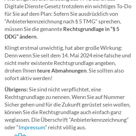
Digitale Dienste Gesetz trotzdem ein wichtiges To-Do
für Sie auf dem Plan: Sofern Sie ausdrücklich von
“Anbieterkennzeichnung nach § 5 TMG” sprechen,
müssen Sie die genannte
Rechtsgrundlage in “§ 5
DDG” ändern
.
Klingt erstmal unwichtig, hat aber große Wirkung:
Denn wenn Sie seit dem 14. Mai 2024 eine falsche und
nicht mehr existente Rechtsgrundlage angeben,
drohen Ihnen
teure Abmahnungen
. Sie sollten also
sofort aktiv werden!
Übrigens:
Sie sind nicht verpflichtet, eine
Rechtsgrundlage zu nennen. Wenn Sie auf Nummer
Sicher gehen und für die Zukunft gerüstet sein wollen,
können Sie die Rechtsgrundlage auch einfach ganz
weglassen. Die Überschrift “Anbieterkennzeichnung”
oder “
Impressum
” reicht völlig aus.