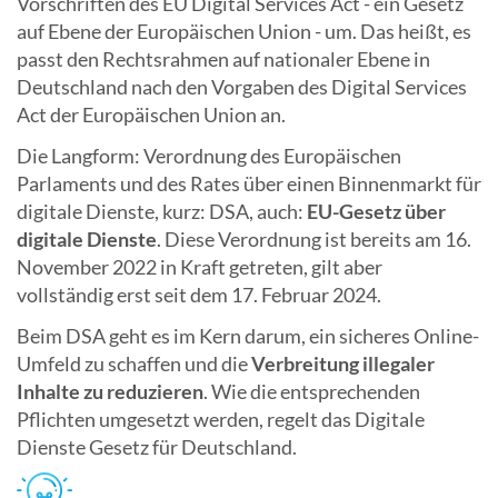
Vorschriften des EU Digital Services Act - ein Gesetz
auf Ebene der Europäischen Union - um. Das heißt, es
passt den Rechtsrahmen auf nationaler Ebene in
Deutschland nach den Vorgaben des Digital Services
Act der Europäischen Union an.
Die Langform: Verordnung des Europäischen
Parlaments und des Rates über einen Binnenmarkt für
digitale Dienste, kurz: DSA, auch:
EU-Gesetz über
digitale Dienste
. Diese Verordnung ist bereits am 16.
November 2022 in Kraft getreten, gilt aber
vollständig erst seit dem 17. Februar 2024.
Beim DSA geht es im Kern darum, ein sicheres Online-
Umfeld zu schaffen und die
Verbreitung illegaler
Inhalte zu reduzieren
. Wie die entsprechenden
Pflichten umgesetzt werden, regelt das Digitale
Dienste Gesetz für Deutschland.