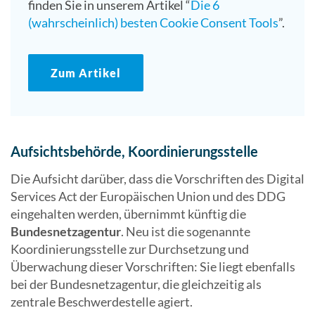
finden Sie in unserem Artikel “
Die 6
(wahrscheinlich) besten Cookie Consent Tools
”.
Zum Artikel
Aufsichtsbehörde, Koordinierungsstelle
Die Aufsicht darüber, dass die Vorschriften des Digital
Services Act der Europäischen Union und des DDG
eingehalten werden, übernimmt künftig die
Bundesnetzagentur
. Neu ist die sogenannte
Koordinierungsstelle zur Durchsetzung und
Überwachung dieser Vorschriften: Sie liegt ebenfalls
bei der Bundesnetzagentur, die gleichzeitig als
zentrale Beschwerdestelle agiert.