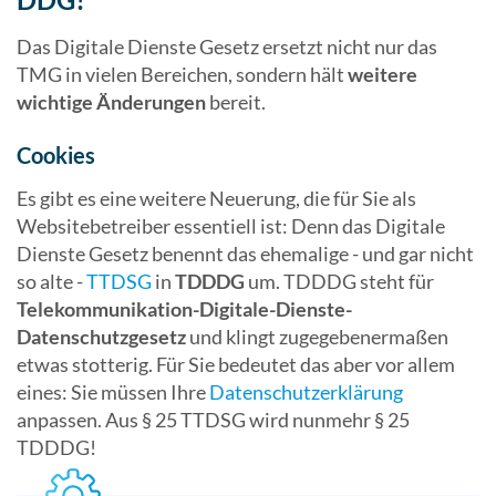
Das Digitale Dienste Gesetz ersetzt nicht nur das
TMG in vielen Bereichen, sondern hält
weitere
wichtige Änderungen
bereit.
Cookies
Es gibt es eine weitere Neuerung, die für Sie als
Websitebetreiber essentiell ist: Denn das Digitale
Dienste Gesetz benennt das ehemalige - und gar nicht
so alte -
TTDSG
in
TDDDG
um. TDDDG steht für
Telekommunikation-Digitale-Dienste-
Datenschutzgesetz
und klingt zugegebenermaßen
etwas stotterig. Für Sie bedeutet das aber vor allem
eines: Sie müssen Ihre
Datenschutzerklärung
anpassen. Aus § 25 TTDSG wird nunmehr § 25
TDDDG!