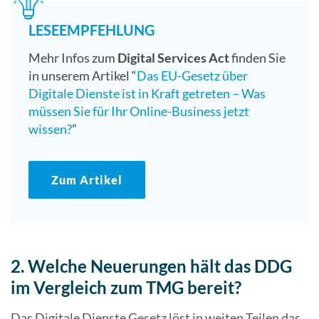
LESEEMPFEHLUNG
Mehr Infos zum
Digital Services Act
finden Sie
in unserem Artikel “
Das EU-Gesetz über
Digitale Dienste ist in Kraft getreten – Was
müssen Sie für Ihr Online-Business jetzt
wissen?
”
Zum Artikel
2. Welche Neuerungen hält das DDG
im Vergleich zum TMG bereit?
Das Digitale Dienste Gesetz löst in weiten Teilen das