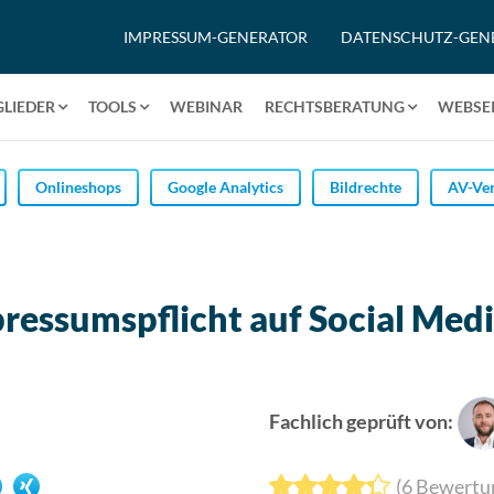
IMPRESSUM-GENERATOR
DATENSCHUTZ-GEN
GLIEDER
TOOLS
WEBINAR
RECHTSBERATUNG
WEBSEI
Onlineshops
Google Analytics
Bildrechte
AV-Ver
mpressumspflicht auf Social Med
Fachlich geprüft von:
(
6
Bewertu