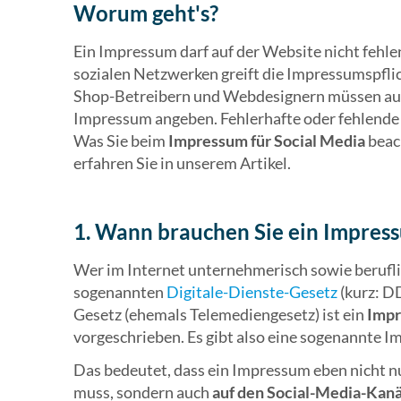
Worum geht's?
Ein Impressum darf auf der Website nicht fehle
sozialen Netzwerken greift die Impressumspfl
Shop-Betreibern und Webdesignern müssen auc
Impressum angeben. Fehlerhafte oder fehlende
Was Sie beim
Impressum für Social Media
beac
erfahren Sie in unserem Artikel.
1. Wann brauchen Sie ein Impress
Wer im Internet unternehmerisch sowie beruflich
sogenannten
Digitale-Dienste-Gesetz
(kurz: DD
Gesetz (ehemals Telemediengesetz) ist ein
Impr
vorgeschrieben. Es gibt also eine sogenannte I
Das bedeutet, dass ein Impressum eben nicht nu
muss, sondern auch
auf den Social-Media-Kan