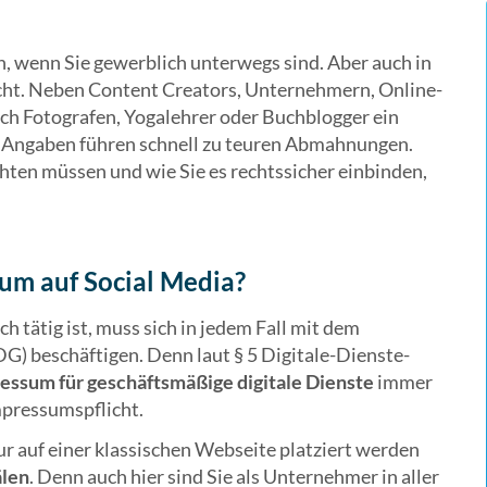
n, wenn Sie gewerblich unterwegs sind. Aber auch in
icht. Neben Content Creators, Unternehmern, Online-
h Fotografen, Yogalehrer oder Buchblogger ein
 Angaben führen schnell zu teuren Abmahnungen.
hten müssen und wie Sie es rechtssicher einbinden,
um auf Social Media?
 tätig ist, muss sich in jedem Fall mit dem
G) beschäftigen. Denn laut § 5 Digitale-Dienste-
essum für geschäftsmäßige digitale Dienste
immer
mpressumspflicht.
r auf einer klassischen Webseite platziert werden
älen
. Denn auch hier sind Sie als Unternehmer in aller