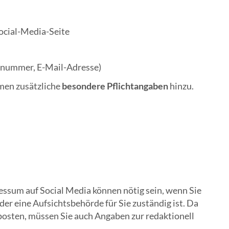
ocial-Media-Seite
nnummer, E-Mail-Adresse)
men zusätzliche
besondere Pflichtangaben
hinzu.
essum auf Social Media können nötig sein, wenn Sie
der eine Aufsichtsbehörde für Sie zuständig ist. Da
 posten, müssen Sie auch Angaben zur redaktionell