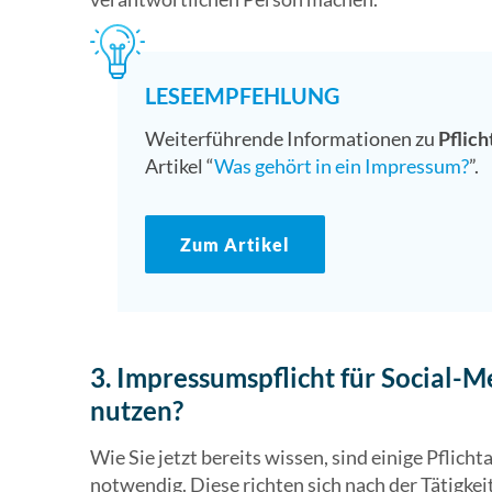
LESEEMPFEHLUNG
Weiterführende Informationen zu
Pflic
Artikel “
Was gehört in ein Impressum?
”.
Zum Artikel
3. Impressumspflicht für Social-
nutzen?
Wie Sie jetzt bereits wissen, sind einige Pflic
notwendig. Diese richten sich nach der Tätigke