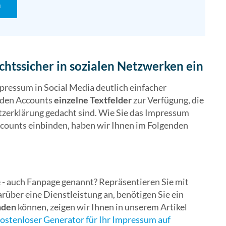
n
chtssicher in sozialen Netzwerken ein
mpressum in Social Media deutlich einfacher
n den Accounts
einzelne Textfelder
zur Verfügung, die
zerklärung gedacht sind. Wie Sie das Impressum
ccounts einbinden, haben wir Ihnen im Folgenden
- auch Fanpage genannt? Repräsentieren Sie mit
rüber eine Dienstleistung an, benötigen Sie ein
nden
können, zeigen wir Ihnen in unserem Artikel
Kostenloser Generator für Ihr Impressum auf