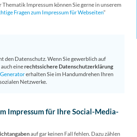
zur Thematik Impressum können Sie gerne in unserem
chtige Fragen zum Impressum für Webseiten
"
t den Datenschutz. Wenn Sie gewerblich auf
 auch eine
rechtssichere Datenschutzerklärung
-Generator
erhalten Sie im Handumdrehen Ihren
 sozialen Netzwerke.
im Impressum für Ihre Social-Media-
lichtangaben
auf gar keinen Fall fehlen. Dazu zählen