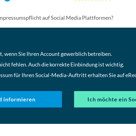
 Impressumspflicht auf Social Media Plattformen?
ht, wenn Sie Ihren Account gewerblich betreiben.
cht fehlen. Auch die korrekte Einbindung ist wichtig.
ssum für Ihren Social-Media-Auftritt erhalten Sie auf eRe
d informieren
Ich möchte ein So