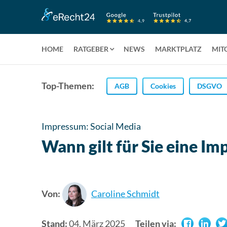
HOME
RATGEBER
NEWS
MARKTPLATZ
MIT
Top-Themen:
AGB
Cookies
DSGVO
Impressum: Social Media
Wann gilt für Sie eine I
Von:
Caroline Schmidt
Stand:
04. März 2025
Teilen via: