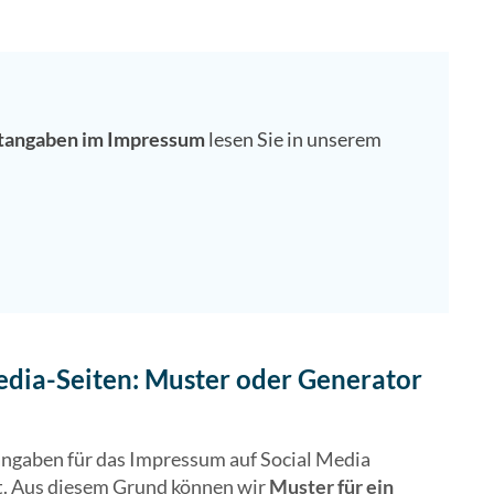
htangaben im Impressum
lesen Sie in unserem
Media-Seiten: Muster oder Generator
htangaben für das Impressum auf Social Media
it. Aus diesem Grund können wir
Muster für ein