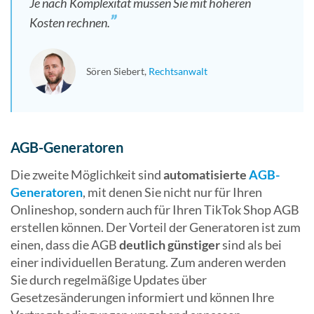
Je nach Komplexität müssen Sie mit höheren
Kosten rechnen.
Sören Siebert
Rechtsanwalt
AGB-Generatoren
Die zweite Möglichkeit sind
automatisierte
AGB-
Generatoren
, mit denen Sie nicht nur für Ihren
Onlineshop, sondern auch für Ihren TikTok Shop AGB
erstellen können. Der Vorteil der Generatoren ist zum
einen, dass die AGB
deutlich günstiger
sind als bei
einer individuellen Beratung. Zum anderen werden
Sie durch regelmäßige Updates über
Gesetzesänderungen informiert und können Ihre