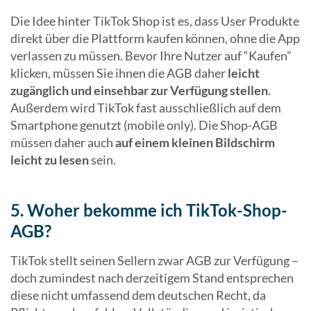
Die Idee hinter TikTok Shop ist es, dass User Produkte
direkt über die Plattform kaufen können, ohne die App
verlassen zu müssen. Bevor Ihre Nutzer auf “Kaufen”
klicken, müssen Sie ihnen die AGB daher
leicht
zugänglich und einsehbar zur Verfügung stellen
.
Außerdem wird TikTok fast ausschließlich auf dem
Smartphone genutzt (mobile only). Die Shop-AGB
müssen daher auch
auf einem kleinen Bildschirm
leicht zu lesen
sein.
5. Woher bekomme ich TikTok-Shop-
AGB?
TikTok stellt seinen Sellern zwar AGB zur Verfügung –
doch zumindest nach derzeitigem Stand entsprechen
diese nicht umfassend dem deutschen Recht, da