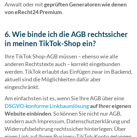
Anwalt oder mit
geprüften Generatoren wie denen
von eRecht24 Premium
.
6. Wie binde ich die AGB rechtssicher
in meinen TikTok-Shop ein?
Ihre TikTok Shop-AGB müssen – ebenso wie alle
anderen Rechtstexte auch – korrekt eingebunden
werden. TikTok erlaubt das Einfügen zwar im Backend,
aktuell sind die Möglichkeiten dafür aber
eingeschränkt.
Am einfachsten ist es, wenn Sie Ihre AGB über eine
DSGVO-konforme Linkbaumlösung
auf Ihrer eigenen
Website einbinden
. So können Sie nicht nur AGB,
sondern auch Impressum, Datenschutzerklärung und
Widerrufsbelehrung rechtssicher hinterlegen. Über
einen Link auf Ihrem Business-TikTok-Konto gelangen