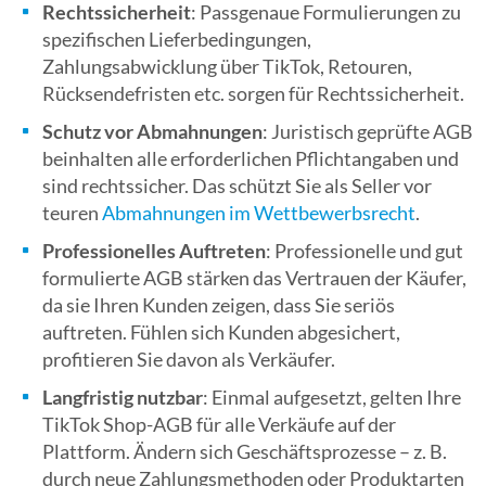
Rechtssicherheit
: Passgenaue Formulierungen zu
spezifischen Lieferbedingungen,
Zahlungsabwicklung über TikTok, Retouren,
Rücksendefristen etc. sorgen für Rechtssicherheit.
Schutz vor Abmahnungen
: Juristisch geprüfte AGB
beinhalten alle erforderlichen Pflichtangaben und
sind rechtssicher. Das schützt Sie als Seller vor
teuren
Abmahnungen im Wettbewerbsrecht
.
Professionelles Auftreten
: Professionelle und gut
formulierte AGB stärken das Vertrauen der Käufer,
da sie Ihren Kunden zeigen, dass Sie seriös
auftreten. Fühlen sich Kunden abgesichert,
profitieren Sie davon als Verkäufer.
Langfristig nutzbar
: Einmal aufgesetzt, gelten Ihre
TikTok Shop-AGB für alle Verkäufe auf der
Plattform. Ändern sich Geschäftsprozesse – z. B.
durch neue Zahlungsmethoden oder Produktarten