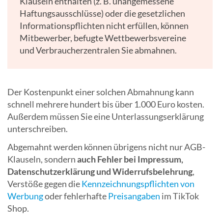
Klauseln enthalten (z. B. unangemessene
Haftungsausschlüsse) oder die gesetzlichen
Informationspflichten nicht erfüllen, können
Mitbewerber, befugte Wettbewerbsvereine
und Verbraucherzentralen Sie abmahnen.
Der Kostenpunkt einer solchen Abmahnung kann
schnell mehrere hundert bis über 1.000 Euro kosten.
Außerdem müssen Sie eine Unterlassungserklärung
unterschreiben.
Abgemahnt werden können übrigens nicht nur AGB-
Klauseln, sondern
auch Fehler bei Impressum,
Datenschutzerklärung und Widerrufsbelehrung
,
Verstöße gegen die
Kennzeichnungspflichten von
Werbung
oder fehlerhafte
Preisangaben
im TikTok
Shop.