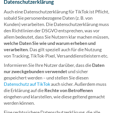
Datenschutzerklärung
Auch eine Datenschutzerklärung für TikTok ist Pflicht,
sobald Sie personenbezogene Daten (z. B. von
Kunden) verarbeiten. Die Datenschutzerklärung muss
den Richtlinien der DSGVO entsprechen, was vor
allem bedeutet, dass Sie Nutzern klar machen müssen,
welche Daten Sie wie und warum erheben und
verarbeiten
. Das gilt speziell auch für die Nutzung
von Tracking, TikTok-Pixel, Versanddienstleistern etc.
Informieren Sie Ihre Nutzer darüber, dass die
Daten
nur zweckgebunden verwendet
und sicher
gespeichert werden – und stellen Sie diesen
Datenschutz auf TikTok
auch sicher. Außerdem muss
die Erklärung auf die
Rechte von Betroffenen
eingehen und klarstellen, wie diese geltend gemacht
werden können.
Eine rechtssichere Datenschutzerklärung, die alle