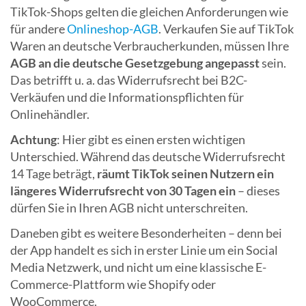
TikTok-Shops gelten die gleichen Anforderungen wie
für andere
Onlineshop-AGB
. Verkaufen Sie auf TikTok
Waren an deutsche Verbraucherkunden, müssen Ihre
AGB an die deutsche Gesetzgebung angepasst
sein.
Das betrifft u. a. das Widerrufsrecht bei B2C-
Verkäufen und die Informationspflichten für
Onlinehändler.
Achtung
: Hier gibt es einen ersten wichtigen
Unterschied. Während das deutsche Widerrufsrecht
14 Tage beträgt,
räumt TikTok seinen Nutzern ein
längeres Widerrufsrecht von 30 Tagen ein
– dieses
dürfen Sie in Ihren AGB nicht unterschreiten.
Daneben gibt es weitere Besonderheiten – denn bei
der App handelt es sich in erster Linie um ein Social
Media Netzwerk, und nicht um eine klassische E-
Commerce-Plattform wie Shopify oder
WooCommerce.