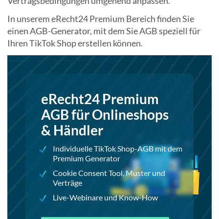
Vertragsbedingungen umgehend anpassen.
In unserem eRecht24 Premium Bereich finden Sie
einen AGB-Generator, mit dem Sie AGB speziell für
Ihren TikTok Shop erstellen können.
eRecht24 Premium
AGB für Onlineshops
& Händler
Individuelle TikTok Shop-AGB mit dem
Premium Generator
Cookie Consent Tool, Muster und
Verträge
Live-Webinare und Know-How