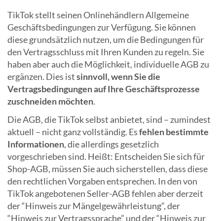
TikTok stellt seinen Onlinehändlern Allgemeine
Geschäftsbedingungen zur Verfügung. Sie können
diese grundsätzlich nutzen, um die Bedingungen für
den Vertragsschluss mit Ihren Kunden zu regeln. Sie
haben aber auch die Möglichkeit, individuelle AGB zu
ergänzen. Dies ist
sinnvoll, wenn Sie die
Vertragsbedingungen auf Ihre Geschäftsprozesse
zuschneiden möchten
.
Die AGB, die TikTok selbst anbietet, sind – zumindest
aktuell – nicht ganz vollständig. Es
fehlen bestimmte
Informationen
, die allerdings gesetzlich
vorgeschrieben sind. Heißt: Entscheiden Sie sich für
Shop-AGB, müssen Sie auch sicherstellen, dass diese
den rechtlichen Vorgaben entsprechen. In den von
TikTok angebotenen Seller-AGB fehlen aber derzeit
der “Hinweis zur Mängelgewährleistung”, der
“Hinweis zur Vertragssprache” und der “Hinweis zur