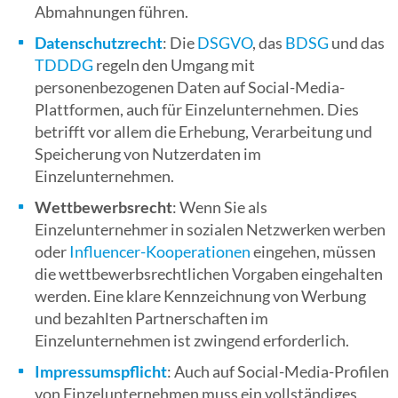
Abmahnungen führen.
Datenschutzrecht
: Die
DSGVO
, das
BDSG
und das
TDDDG
regeln den Umgang mit
personenbezogenen Daten auf Social-Media-
Plattformen, auch für Einzelunternehmen. Dies
betrifft vor allem die Erhebung, Verarbeitung und
Speicherung von Nutzerdaten im
Einzelunternehmen.
Wettbewerbsrecht
: Wenn Sie als
Einzelunternehmer in sozialen Netzwerken werben
oder
Influencer-Kooperationen
eingehen, müssen
die wettbewerbsrechtlichen Vorgaben eingehalten
werden. Eine klare Kennzeichnung von Werbung
und bezahlten Partnerschaften im
Einzelunternehmen ist zwingend erforderlich.
Impressumspflicht
: Auch auf Social-Media-Profilen
von Einzelunternehmen muss ein vollständiges