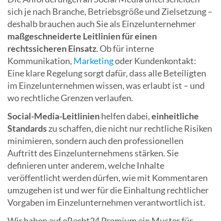
sich je nach Branche, Betriebsgröße und Zielsetzung –
deshalb brauchen auch Sie als Einzelunternehmer
maßgeschneiderte Leitlinien für einen
rechtssicheren Einsatz
. Ob für interne
Kommunikation,
Marketing
oder Kundenkontakt:
Eine klare Regelung sorgt dafür, dass alle Beteiligten
im Einzelunternehmen wissen, was erlaubt ist – und
wo rechtliche Grenzen verlaufen.
Social-Media-Leitlinien
helfen dabei,
einheitliche
Standards
zu schaffen, die nicht nur rechtliche Risiken
minimieren, sondern auch den professionellen
Auftritt des Einzelunternehmens stärken. Sie
definieren unter anderem, welche Inhalte
veröffentlicht werden dürfen, wie mit Kommentaren
umzugehen ist und wer für die Einhaltung rechtlicher
Vorgaben im Einzelunternehmen verantwortlich ist.
Wir haben auf eRecht24 Premium ein Muster für