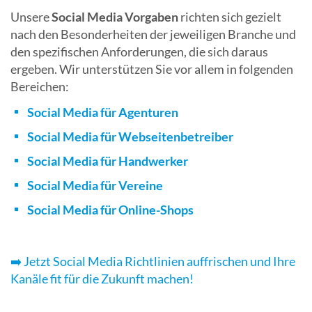
Unsere
Social Media Vorgaben
richten sich gezielt
nach den Besonderheiten der jeweiligen Branche und
den spezifischen Anforderungen, die sich daraus
ergeben. Wir unterstützen Sie vor allem in folgenden
Bereichen:
Social Media für Agenturen
Social Media für Webseitenbetreiber
Social Media für Handwerker
Social Media für Vereine
Social Media für Online-Shops
➡️ Jetzt Social Media Richtlinien auffrischen und Ihre
Kanäle fit für die Zukunft machen!