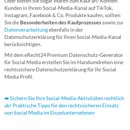
Oder bieten Sie sogar Waren zum Kauf an? Können
Kunden in Ihrem Social-Media-Kanal auf TikTok,
Instagram, Facebook & Co. Produkte kaufen, sollten
Sie die
Besonderheiten des Kaufprozesses
sowie zur
Datenverarbeitung
ebenfalls in der
Datenschutzerklärung für Ihren Social-Media-Kanal
berücksichtigen.
Mit dem eRecht24 Premium Datenschutz-Generator
für Social Media erstellen Sie im Handumdrehen eine
rechtssichere Datenschutzerklärung für Ihr Social
Media Profil.
➡️ Sichern Sie Ihre Social-Media-Aktivitäten rechtlich
ab! Praktische Tipps für den rechtssicheren Einsatz
von Social Media im Einzelunternehmen