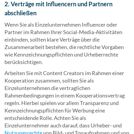
2. Verträge mit Influencern und Partnern
abschließen
Wenn Sie als Einzelunternehmen Influencer oder
Partner im Rahmen Ihrer Social-Media-Aktivitäten
einbinden, sollten klare Verträge über die
Zusammenarbeit bestehen, die rechtliche Vorgaben
wie Kennzeichnungspflichten und Urheberrechte
berücksichtigen.
Arbeiten Sie mit Content Creators im Rahmen einer
Kooperation zusammen, sollten Sie als
Einzelunternehmen die vertraglichen
Rahmenbedingungen in einem Kooperationsvertrag
regeln. Hierbei spielen vor allem Transparenz und
Kennzeichnungspflichten für Werbung eine
entscheidende Rolle. Achten Sie als
Einzelunternehmer auch darauf, dass Urheber- und
Nutzungsrechte
von Bild- und Tonaufnahmen und von