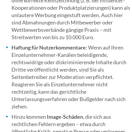
ohne korrekte Kennzeichnung (z. B. bei Influencer-
Kooperationen oder Produktplatzierungen) kann als
unlautere Werbung eingestuft werden. Auch hier
sind Abmahnungen durch Mitbewerber oder
Wettbewerbsverbände gängige Praxis – mit
Streitwerten von bis zu 10.000 Euro.
Haftung für Nutzerkommentare
: Wenn auf Ihren
Einzelunternehmer-Kanälen beleidigende,
rechtswidrige oder diskriminierende Inhalte durch
Dritte veröffentlicht werden, sind Sie als
Seitenbetreiber zur Moderation verpflichtet.
Reagieren Sie als Einzelunternehmer nicht
rechtzeitig, kann das gerichtliche
Unterlassungsverfahren oder Bußgelder nach sich
ziehen.
Hinzu kommen
Image-Schäden
, die sich aus
rechtlichen Fehlern ergeben – etwa durch
öffentliche Kritik, negative Presse oder verlorenes