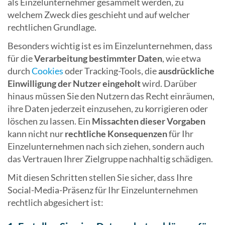
als Einzelunternehmer gesammelt werden, zu
welchem Zweck dies geschieht und auf welcher
rechtlichen Grundlage.
Besonders wichtig ist es im Einzelunternehmen, dass
für die
Verarbeitung bestimmter Daten
, wie etwa
durch
Cookies
oder Tracking-Tools, die
ausdrückliche
Einwilligung der Nutzer eingeholt
wird. Darüber
hinaus müssen Sie den Nutzern das Recht einräumen,
ihre Daten jederzeit einzusehen, zu korrigieren oder
löschen zu lassen. Ein
Missachten dieser Vorgaben
kann nicht nur
rechtliche Konsequenzen
für Ihr
Einzelunternehmen nach sich ziehen, sondern auch
das Vertrauen Ihrer Zielgruppe nachhaltig schädigen.
Mit diesen Schritten stellen Sie sicher, dass Ihre
Social-Media-Präsenz für Ihr Einzelunternehmen
rechtlich abgesichert ist: