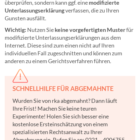
überprüfen, sondern kann ggf. eine
modifizierte
Unterlassungserklärung
verfassen, die zu Ihren
Gunsten ausfällt.
Wichtig:
Nutzen Sie
keine vorgefertigten Muster
für
modifizierte Unterlassungserklärungen aus dem
Internet. Diese sind zum einen nicht auf Ihren
individuellen Fall zugeschnitten und können zum
anderen zu einem Gerichtsverfahren führen.
SCHNELLHILFE FÜR ABGEMAHNTE
Wurden Sie von rka abgemahnt? Dann läuft
Ihre Frist! Machen Sie keine teuren
Experimente! Holen Sie sich besser eine
kostenlose Ersteinschätzung von einem
spezialisierten Rechtsanwalt zu Ihrer
Abmahnung ein. Rufen Sie an: 0221 – 4006755-