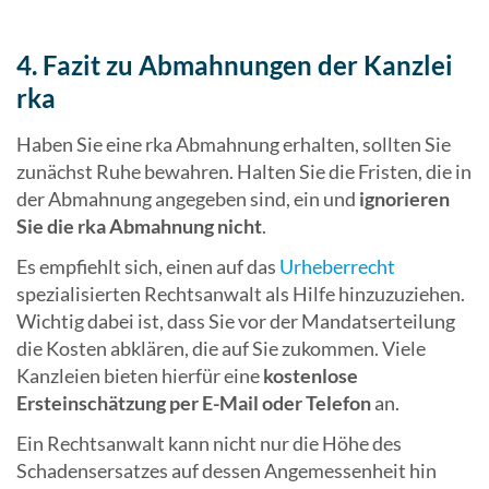
4. Fazit zu Abmahnungen der Kanzlei
rka
Haben Sie eine rka Abmahnung erhalten, sollten Sie
zunächst Ruhe bewahren. Halten Sie die Fristen, die in
der Abmahnung angegeben sind, ein und
ignorieren
Sie die rka Abmahnung nicht
.
Es empfiehlt sich, einen auf das
Urheberrecht
spezialisierten Rechtsanwalt als Hilfe hinzuzuziehen.
Wichtig dabei ist, dass Sie vor der Mandatserteilung
die Kosten abklären, die auf Sie zukommen. Viele
Kanzleien bieten hierfür eine
kostenlose
Ersteinschätzung per E-Mail oder Telefon
an.
Ein Rechtsanwalt kann nicht nur die Höhe des
Schadensersatzes auf dessen Angemessenheit hin