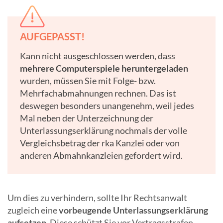
AUFGEPASST!
Kann nicht ausgeschlossen werden, dass
mehrere Computerspiele heruntergeladen
wurden, müssen Sie mit Folge- bzw.
Mehrfachabmahnungen rechnen. Das ist
deswegen besonders unangenehm, weil jedes
Mal neben der Unterzeichnung der
Unterlassungserklärung nochmals der volle
Vergleichsbetrag der rka Kanzlei oder von
anderen Abmahnkanzleien gefordert wird.
Um dies zu verhindern, sollte Ihr Rechtsanwalt
zugleich eine
vorbeugende Unterlassungserklärung
aufsetzen
. Diese schützt Sie vor Vertragsstrafen