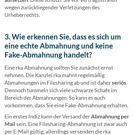
wegen zurückliegender Verletzungen des
Urheberrechts.
3. Wie erkennen Sie, dass es sich um
eine echte Abmahnung und keine
Fake-Abmahnung handelt?
Eine rka Abmahnung sollten Sie zunächst ernst
nehmen. Die Kanzlei rka mahnt regelmäßig
Abmahnungen im Filesharing ab und ist daher
seriös
.
Dennoch tummeln sich viele schwarze Schafe im
Bereich der Abmahnungen. So kann es auch
vorkommen, dass Sie eine Fake-Abmahnung erhalten.
Ein erstes Indiz kann der Versand der
Abmahnung per
Mail
sein. Eine Filesharing-Abmahnung ist zwar auch
per E-Mail gültig, allerdings versenden die rka