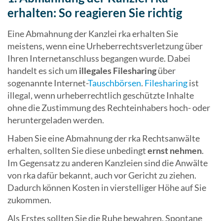
erhalten: So reagieren Sie richtig
Eine Abmahnung der Kanzlei rka erhalten Sie
meistens, wenn eine Urheberrechtsverletzung über
Ihren Internetanschluss begangen wurde. Dabei
handelt es sich um
illegales Filesharing
über
sogenannte Internet-
Tauschbörsen
.
Filesharing
ist
illegal, wenn urheberrechtlich geschützte Inhalte
ohne die Zustimmung des Rechteinhabers hoch- oder
heruntergeladen werden.
Haben Sie eine Abmahnung der rka Rechtsanwälte
erhalten, sollten Sie diese unbedingt
ernst nehmen
.
Im Gegensatz zu anderen Kanzleien sind die Anwälte
von rka dafür bekannt, auch vor Gericht zu ziehen.
Dadurch können Kosten in vierstelliger Höhe auf Sie
zukommen.
Als Erstes sollten Sie die Ruhe bewahren. Spontane