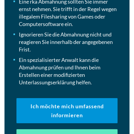
Eine rka Abmahnung sollten Sie immer
ernst nehmen. Sie trifft in der Regel wegen
illegalem Filesharing von Games oder
Computersoftware ein.
Ignorieren Sie die Abmahnung nicht und
reagieren Sie innerhalb der angegebenen
Frist.
Ein spezialisierter Anwalt kann die
Abmahnung prüfen und Ihnen beim
Erstellen einer modifizierten
Unterlassungserklärung helfen.
Ich möchte mich umfassend
informieren