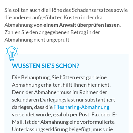
Sie sollten auch die Höhe des Schadensersatzes sowie
die anderen aufgeführten Kosten in der rka
Abmahnung
von einem Anwalt überprüfen lassen
.
Zahlen Sie den angegebenen Betrag in der
Abmahnung nicht ungeprüft.
WUSSTEN SIE’S SCHON?
Die Behauptung, Sie hätten erst gar keine
Abmahnung erhalten, hilft Ihnen hier nicht.
Denn der Abmahner muss im Rahmen der
sekundären Darlegungslast nur substantiiert
darlegen, dass die
Filesharing-Abmahnung
versendet wurde, egal ob per Post, Fax oder E-
Mail. Ist der Abmahnung eine vorformulierte
Unterlassungserklärung beigefügt, muss die