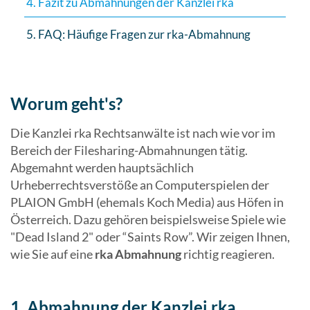
4. Fazit zu Abmahnungen der Kanzlei rka
5. FAQ: Häufige Fragen zur rka-Abmahnung
Worum geht's?
Die Kanzlei rka Rechtsanwälte ist nach wie vor im
Bereich der Filesharing-Abmahnungen tätig.
Abgemahnt werden hauptsächlich
Urheberrechtsverstöße an Computerspielen der
PLAION GmbH (ehemals Koch Media) aus Höfen in
Österreich. Dazu gehören beispielsweise Spiele wie
"Dead Island 2" oder “Saints Row”. Wir zeigen Ihnen,
wie Sie auf eine
rka Abmahnung
richtig reagieren.
1. Abmahnung der Kanzlei rka