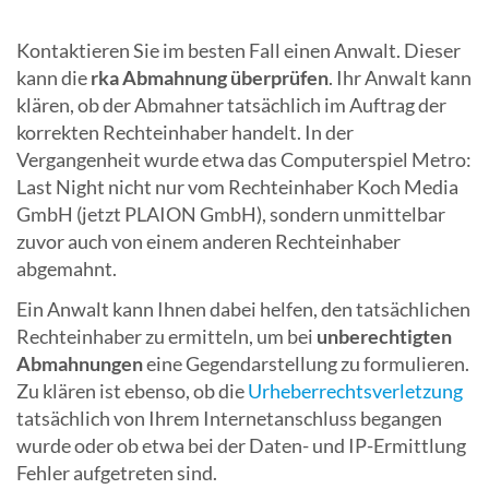
Kontaktieren Sie im besten Fall einen Anwalt. Dieser
kann die
rka Abmahnung überprüfen
. Ihr Anwalt kann
klären, ob der Abmahner tatsächlich im Auftrag der
korrekten Rechteinhaber handelt. In der
Vergangenheit wurde etwa das Computerspiel Metro:
Last Night nicht nur vom Rechteinhaber Koch Media
GmbH (jetzt PLAION GmbH), sondern unmittelbar
zuvor auch von einem anderen Rechteinhaber
abgemahnt.
Ein Anwalt kann Ihnen dabei helfen, den tatsächlichen
Rechteinhaber zu ermitteln, um bei
unberechtigten
Abmahnungen
eine Gegendarstellung zu formulieren.
Zu klären ist ebenso, ob die
Urheberrechtsverletzung
tatsächlich von Ihrem Internetanschluss begangen
wurde oder ob etwa bei der Daten- und IP-Ermittlung
Fehler aufgetreten sind.