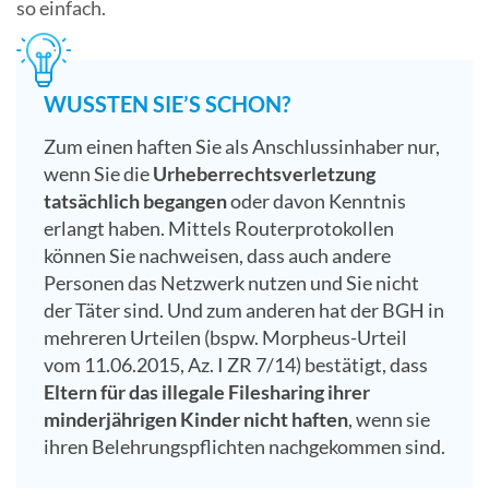
so einfach.
WUSSTEN SIE’S SCHON?
Zum einen haften Sie als Anschlussinhaber nur,
wenn Sie die
Urheberrechtsverletzung
tatsächlich begangen
oder davon Kenntnis
erlangt haben. Mittels Routerprotokollen
können Sie nachweisen, dass auch andere
Personen das Netzwerk nutzen und Sie nicht
der Täter sind. Und zum anderen hat der BGH in
mehreren Urteilen (bspw. Morpheus-Urteil
vom 11.06.2015, Az. I ZR 7/14) bestätigt, dass
Eltern für das illegale Filesharing ihrer
minderjährigen Kinder nicht haften
, wenn sie
ihren Belehrungspflichten nachgekommen sind.